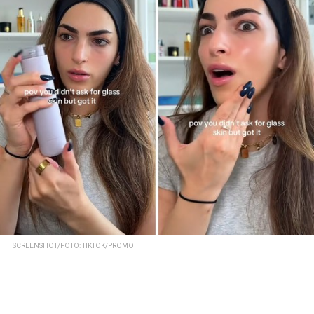
SCREENSHOT/FOTO: TIKTOK/PROMO