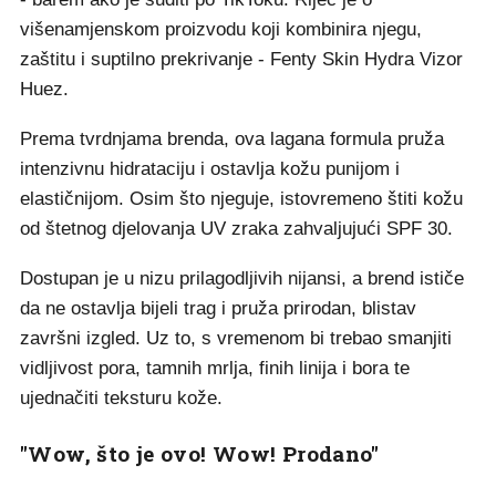
višenamjenskom proizvodu koji kombinira njegu,
zaštitu i suptilno prekrivanje - Fenty Skin Hydra Vizor
Huez.
Prema tvrdnjama brenda, ova lagana formula pruža
intenzivnu hidrataciju i ostavlja kožu punijom i
elastičnijom. Osim što njeguje, istovremeno štiti kožu
od štetnog djelovanja UV zraka zahvaljujući SPF 30.
Dostupan je u nizu prilagodljivih nijansi, a brend ističe
da ne ostavlja bijeli trag i pruža prirodan, blistav
završni izgled. Uz to, s vremenom bi trebao smanjiti
vidljivost pora, tamnih mrlja, finih linija i bora te
ujednačiti teksturu kože.
"Wow, što je ovo! Wow! Prodano"