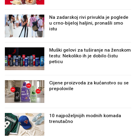
Na zadarskoj rivi privukla je poglede
u crno-bijeloj haljini, pronašli smo
istu
Muški gelovi za tuširanje na ženskom
testu: Nekoliko ih je dobilo čistu
peticu
Cijene proizvoda za kućanstvo su se
prepolovile
10 najpoželjnijih modnih komada
trenutačno