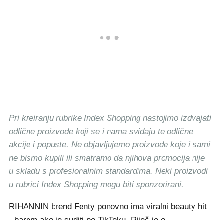
Pri kreiranju rubrike Index Shopping nastojimo izdvajati
odlične proizvode koji se i nama sviđaju te odlične
akcije i popuste. Ne objavljujemo proizvode koje i sami
ne bismo kupili ili smatramo da njihova promocija nije
u skladu s profesionalnim standardima. Neki proizvodi
u rubrici Index Shopping mogu biti sponzorirani.
RIHANNIN brend Fenty ponovno ima viralni beauty hit
- barem ako je suditi po TikToku. Riječ je o