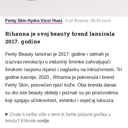
Fenty Skin Hydra Vizor Huez
, Cult Beauty, 36.16 eura
Rihanna je svoj beauty brend lansirala
2017. godine
Fenty Beauty lansiran je 2017. godine i odmah je
izazvao revoluciju u industriji šminke zahvaljujući
širokom rasponu nijansi i naglasku na inkluzivnosti. Tri
godine kasnije, 2020., Rihanna je pokrenula i brend
Fenty Skin, posvećen njezi kože. Oba brenda danas
su dio iste beauty obitelji i poznati su po proizvodima
koji spajaju učinkovitost, estetiku i osjećaj luksuza.
Znate li nešto više o temi ili želite prijaviti grešku u
tekstu? Kliknite
ovdje
.