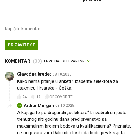
PRIJAVITE SE
KOMENTARI
(33)
Glavoć na brudet
08.10.2025.
Kako nema pitanje u anketi? Izaberite selektora za
utakmicu Hrvatska - Češka.
24
17
ODGOVORITE
Arthur Morgan
08.10.2025.
AM
A kojega to po drugarski „selektora“ bi izabrali umjesto
trenutnog niti godinu dana pred prvenstvo sa
maksimalnim brojem bodova u kvalifikacijama? Priznajte,
ne odgovara vam Dalic ideoloski, da bude prvak svjeta,