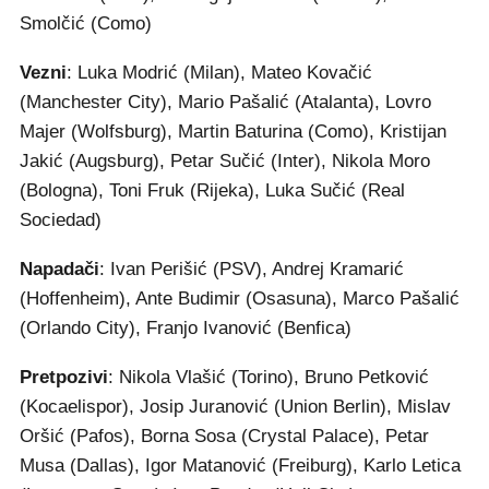
Smolčić (Como)
Vezni
: Luka Modrić (Milan), Mateo Kovačić
(Manchester City), Mario Pašalić (Atalanta), Lovro
Majer (Wolfsburg), Martin Baturina (Como), Kristijan
Jakić (Augsburg), Petar Sučić (Inter), Nikola Moro
(Bologna), Toni Fruk (Rijeka), Luka Sučić (Real
Sociedad)
Napadači
: Ivan Perišić (PSV), Andrej Kramarić
(Hoffenheim), Ante Budimir (Osasuna), Marco Pašalić
(Orlando City), Franjo Ivanović (Benfica)
Pretpozivi
: Nikola Vlašić (Torino), Bruno Petković
(Kocaelispor), Josip Juranović (Union Berlin), Mislav
Oršić (Pafos), Borna Sosa (Crystal Palace), Petar
Musa (Dallas), Igor Matanović (Freiburg), Karlo Letica