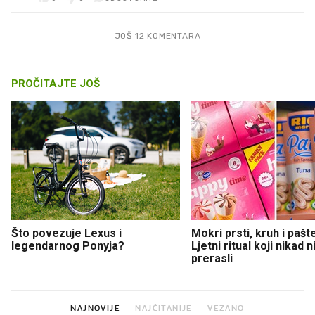
JOŠ 12 KOMENTARA
PROČITAJTE JOŠ
Što povezuje Lexus i
Mokri prsti, kruh i pašt
legendarnog Ponyja?
Ljetni ritual koji nikad 
prerasli
NAJNOVIJE
NAJČITANIJE
VEZANO