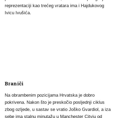
reprezentaciji kao trećeg vratara ima i Hajdukovog
Ivicu Ivušića.
Braniči
Na obrambenim pozicijama Hrvatska je dobro
pokrivena. Nakon što je preskočio posljednji ciklus
zbog ozljede, u sastav se vratio Joško Gvardiol, a iza
sebe ima stalnu minutažu u Manchester Cityju od