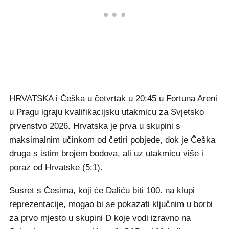
HRVATSKA i Češka u četvrtak u 20:45 u Fortuna Areni
u Pragu igraju kvalifikacijsku utakmicu za Svjetsko
prvenstvo 2026. Hrvatska je prva u skupini s
maksimalnim učinkom od četiri pobjede, dok je Češka
druga s istim brojem bodova, ali uz utakmicu više i
poraz od Hrvatske (5:1).
Susret s Česima, koji će Daliću biti 100. na klupi
reprezentacije, mogao bi se pokazati ključnim u borbi
za prvo mjesto u skupini D koje vodi izravno na