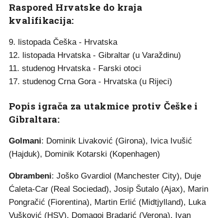
Raspored Hrvatske do kraja
kvalifikacija:
9. listopada Češka - Hrvatska
12. listopada Hrvatska - Gibraltar (u Varaždinu)
11. studenog Hrvatska - Farski otoci
17. studenog Crna Gora - Hrvatska (u Rijeci)
Popis igrača za utakmice protiv Češke i
Gibraltara:
Golmani
: Dominik Livaković (Girona), Ivica Ivušić
(Hajduk), Dominik Kotarski (Kopenhagen)
Obrambeni
: Joško Gvardiol (Manchester City), Duje
Ćaleta-Car (Real Sociedad), Josip Šutalo (Ajax), Marin
Pongračić (Fiorentina), Martin Erlić (Midtjylland), Luka
Vušković (HSV), Domagoj Bradarić (Verona), Ivan