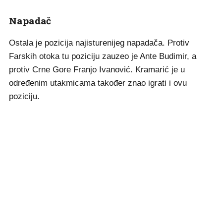
Napadač
Ostala je pozicija najisturenijeg napadača. Protiv
Farskih otoka tu poziciju zauzeo je Ante Budimir, a
protiv Crne Gore Franjo Ivanović. Kramarić je u
određenim utakmicama također znao igrati i ovu
poziciju.