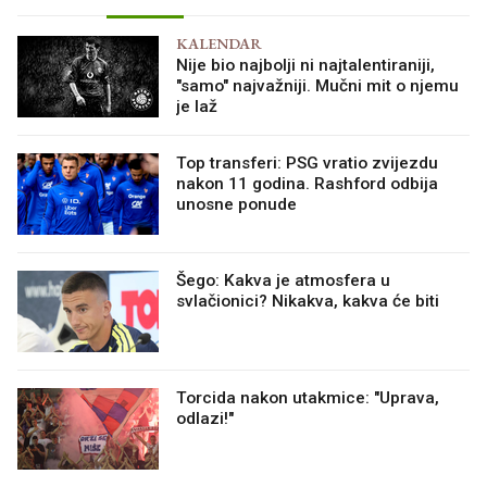
KALENDAR
Nije bio najbolji ni najtalentiraniji,
"samo" najvažniji. Mučni mit o njemu
je laž
Top transferi: PSG vratio zvijezdu
nakon 11 godina. Rashford odbija
unosne ponude
Šego: Kakva je atmosfera u
svlačionici? Nikakva, kakva će biti
Torcida nakon utakmice: "Uprava,
odlazi!"