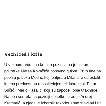
Vezni red i krila
U veznom redu i na krilnim pozicijama je nakon
povratka Matea Kovačića ponovno gužva. Prvo ime na
popisu je Luka Modrić koji briljira u Milanu, a od ostalih
imena prednost su u posljednjem ciklusu imali Petar
Sučić i Mario Pašalić, koji su započeli obje utakmice.
Na oba susreta na poziciji desetke igrao je Andrej
Kramarić, a njega je izbornik također znao stavljati i na