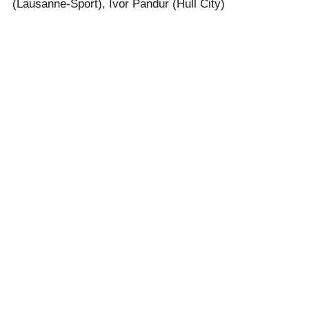
(Lausanne-Sport), Ivor Pandur (Hull City)