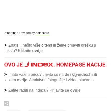
Standings provided by
Sofascore
Znate li nešto više o temi ili želite prijaviti grešku u
tekstu? Kliknite
ovdje
.
Imate važnu priču? Javite se na
desk@index.hr
ili
klikom
ovdje
. Atraktivne fotografije i videe plaćamo.
Želite raditi na Indexu? Prijavite se
ovdje
.