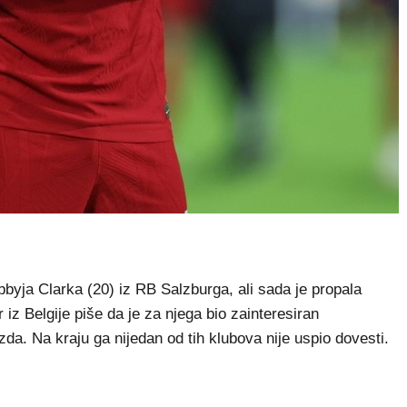
ja Clarka (20) iz RB Salzburga, ali sada je propala
iz Belgije piše da je za njega bio zainteresiran
da. Na kraju ga nijedan od tih klubova nije uspio dovesti.