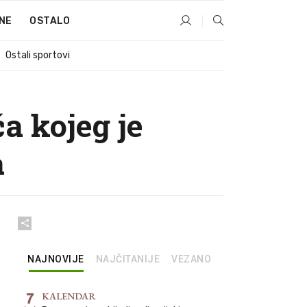
NE
OSTALO
Ostali sportovi
a kojeg je
a
NAJNOVIJE
NAJČITANIJE
VEZANO
7
KALENDAR