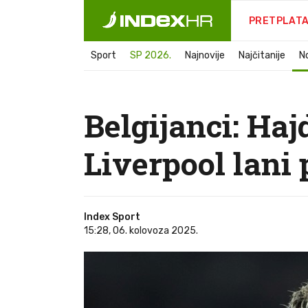
PRETPLAT
Sport
SP 2026.
Najnovije
Najčitanije
N
Belgijanci: Haj
Liverpool lani 
Index Sport
15:28, 06. kolovoza 2025.