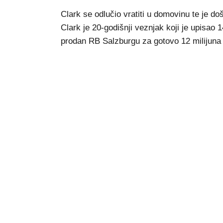
Clark se odlučio vratiti u domovinu te je 
Clark je 20-godišnji veznjak koji je upisao 1
prodan RB Salzburgu za gotovo 12 milijuna