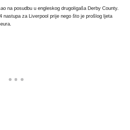
došao na posudbu u engleskog drugoligaša Derby County.
4 nastupa za Liverpool prije nego što je prošlog ljeta
 eura.