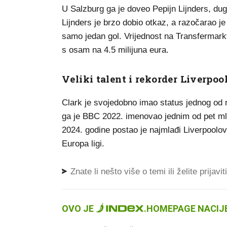
U Salzburg ga je doveo Pepijn Lijnders, du
Lijnders je brzo dobio otkaz, a razočarao je
samo jedan gol. Vrijednost na Transfermark
s osam na 4.5 milijuna eura.
Veliki talent i rekorder Liverpoo
Clark je svojedobno imao status jednog od n
ga je BBC 2022. imenovao jednim od pet mla
2024. godine postao je najmlađi Liverpoolov 
Europa ligi.
Znate li nešto više o temi ili želite prijavi
OVO JE
.
HOMEPAGE NACIJE