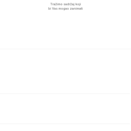
Tražimo sadržaj koji
bi Vas mogao zanimati