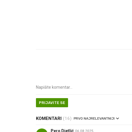
PRIJAVITE SE
KOMENTARI
(16)
PRVO NAJRELEVANTNIJI
Pero Djetlić
06.08.2025.