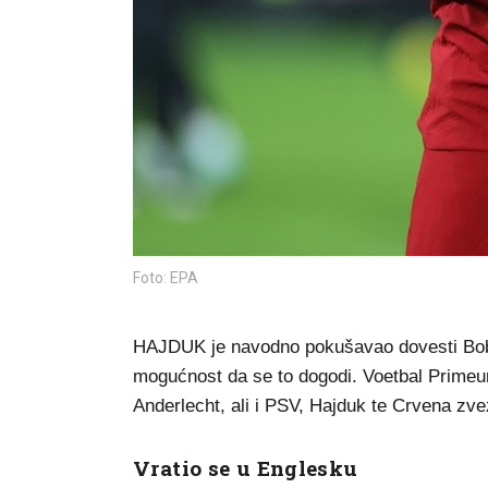
Foto: EPA
HAJDUK je navodno pokušavao dovesti Bobby
mogućnost da se to dogodi. Voetbal Primeur 
Anderlecht, ali i PSV, Hajduk te Crvena zvez
Vratio se u Englesku