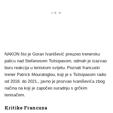
NAKON što je Goran Ivanišević preuzeo trenersku
palicu nad Stefanosom Tsitsipasom, odmah je izazvao
buru reakcija u teniskom svijetu. Poznati francuski
trener Patrick Mouratoglou, koji je s Tsitsipasom radio
od 2018. do 2021., javno je prozvao Ivaniševića zbog
načina na koji je započeo suradnju s grčkim
tenisačem.
Kritike Francuza