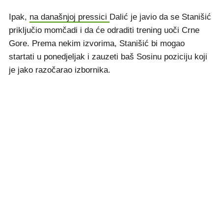
Ipak,
na današnjoj pressici
Dalić je javio da se Stanišić
priključio momčadi i da će odraditi trening uoči Crne
Gore. Prema nekim izvorima, Stanišić bi mogao
startati u ponedjeljak i zauzeti baš Sosinu poziciju koji
je jako razočarao izbornika.