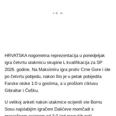
HRVATSKA nogometna reprezentacija u ponedjeljak
igra četvrtu utakmicu skupine L kvalifikacija za SP
2026. godine. Na Maksimiru igra protiv Crne Gore i ide
po četvrtu pobjedu, nakon što je u petak pobijedila
Farske otoke 1:0 u gostima, a u prošlom ciklusu
Gibraltar i Češku.
U velikoj anketi nakon utakmice ocijenili ste Bornu
Sosu najslabijim igračem Dalićeve momčadi s