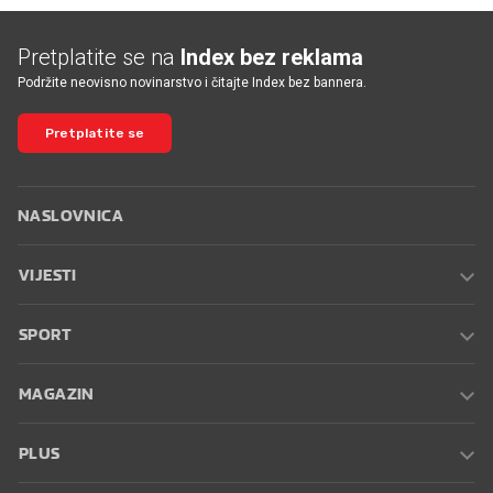
Pretplatite se na
Index bez reklama
Podržite neovisno novinarstvo i čitajte Index bez bannera.
Pretplatite se
NASLOVNICA
VIJESTI
SPORT
MAGAZIN
PLUS