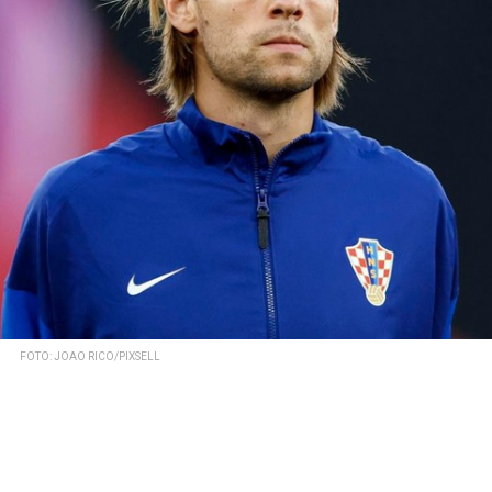
FOTO: JOAO RICO/PIXSELL