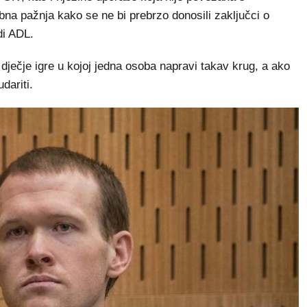
na pažnja kako se ne bi prebrzo donosili zaključci o
di ADL.
 dječje igre u kojoj jedna osoba napravi takav krug, a ako
dariti.