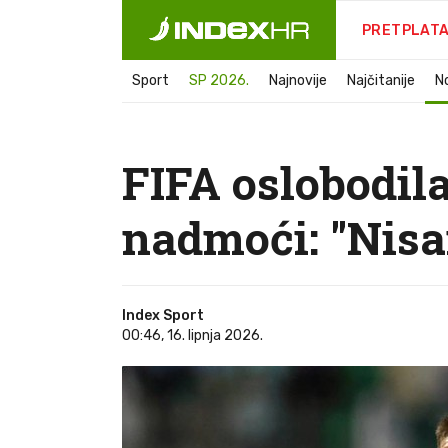
PRETPLAT
Sport
SP 2026.
Najnovije
Najčitanije
N
FIFA oslobodila
nadmoći: "Nisa
Index Sport
00:46, 16. lipnja 2026.