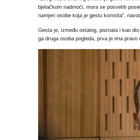
bjelačkom nadmoći, mora se posvetiti poseb
namjeri osobe koja je gestu koristila", navo
Gesta je, između ostalog, poznata i kao dio
ga druga osoba pogleda, prva je ima pravo u