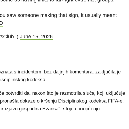
you saw someone making that sign, it usually meant
YD
ysClub_)
June 15, 2026
znata s incidentom, bez daljnjih komentara, zaključila je
isciplinskog kodeksa.
potvrditi da, nakon što je razmotrila slučaj koji uključuje
pronašla dokaze o kršenju Disciplinskog kodeksa FIFA-e.
ir izjavu gospodina Evansa", stoji u priopćenju.