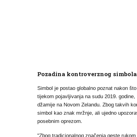
Pozadina kontroverznog simbola
Simbol je postao globalno poznat nakon što g
tijekom pojavljivanja na sudu 2019. godine,
džamije na Novom Zelandu. Zbog takvih konot
simbol kao znak mržnje, ali ujedno upozorava
posebnim oprezom.
"Zbog tradicionalnog značenja geste rukom 