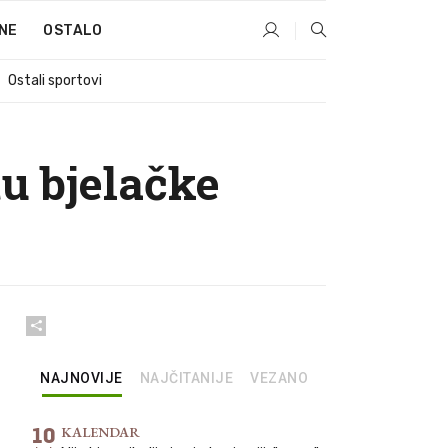
NE
OSTALO
Ostali sportovi
tu bjelačke
NAJNOVIJE
NAJČITANIJE
VEZANO
10
KALENDAR