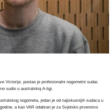
ve Victorije, postao je profesionalni nogometni sudac
o sudio u australskoj A-ligi.
stralskog nogometa, jedan je od najiskusnijih sudaca u
. godine, a kao VAR odabran je za Svjetsko prvenstvo