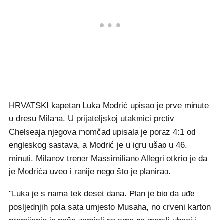
HRVATSKI kapetan Luka Modrić upisao je prve minute
u dresu Milana. U prijateljskoj utakmici protiv
Chelseaja njegova momčad upisala je poraz 4:1 od
engleskog sastava, a Modrić je u igru ušao u 46.
minuti. Milanov trener Massimiliano Allegri otkrio je da
je Modrića uveo i ranije nego što je planirao.
"Luka je s nama tek deset dana. Plan je bio da uđe
posljednjih pola sata umjesto Musaha, no crveni karton