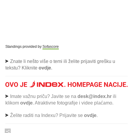
Standings provided by
Sofascore
Znate li nešto više o temi ili želite prijaviti grešku u
tekstu? Kliknite
ovdje
.
Imate važnu priču? Javite se na
desk@index.hr
ili
klikom
ovdje
. Atraktivne fotografije i videe plaćamo.
Želite raditi na Indexu? Prijavite se
ovdje
.