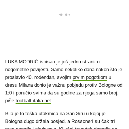
LUKA MODRIĆ ispisao je još jednu stranicu
nogometne povijesti. Samo nekoliko dana nakon što je
proslavio 40. rođendan, svojim
prvim pogotkom
u
dresu Milana donio je važnu pobjedu protiv Bologne od
1:0 i poručio svima da su godine za njega samo broj,
piše
football-italia.net
.
Bila je to teška utakmica na San Siru u kojoj je
Bologna dugo držala posjed, a Rossoneri su čak tri