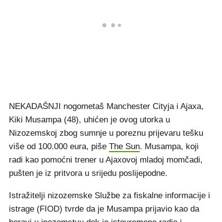
NEKADAŠNJI nogometaš Manchester Cityja i Ajaxa,
Kiki Musampa (48), uhićen je ovog utorka u
Nizozemskoj zbog sumnje u poreznu prijevaru tešku
više od 100.000 eura, piše
The Sun
. Musampa, koji
radi kao pomoćni trener u Ajaxovoj mladoj momčadi,
pušten je iz pritvora u srijedu poslijepodne.
Istražitelji nizozemske Službe za fiskalne informacije i
istrage (FIOD) tvrde da je Musampa prijavio kao da