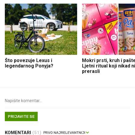
Što povezuje Lexus i
Mokri prsti, kruh i pašt
legendarnog Ponyja?
Ljetni ritual koji nikad 
prerasli
PRIJAVITE SE
KOMENTARI
(51)