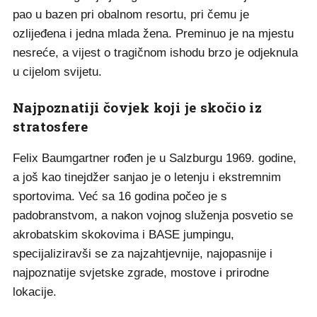
pao u bazen pri obalnom resortu, pri čemu je
ozlijeđena i jedna mlada žena. Preminuo je na mjestu
nesreće, a vijest o tragičnom ishodu brzo je odjeknula
u cijelom svijetu.
Najpoznatiji čovjek koji je skočio iz
stratosfere
Felix Baumgartner rođen je u Salzburgu 1969. godine,
a još kao tinejdžer sanjao je o letenju i ekstremnim
sportovima. Već sa 16 godina počeo je s
padobranstvom, a nakon vojnog služenja posvetio se
akrobatskim skokovima i BASE jumpingu,
specijaliziravši se za najzahtjevnije, najopasnije i
najpoznatije svjetske zgrade, mostove i prirodne
lokacije.