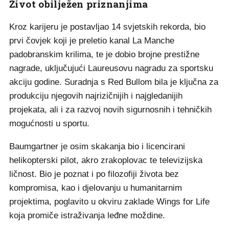
Život obilježen priznanjima
Kroz karijeru je postavljao 14 svjetskih rekorda, bio
prvi čovjek koji je preletio kanal La Manche
padobranskim krilima, te je dobio brojne prestižne
nagrade, uključujući Laureusovu nagradu za sportsku
akciju godine. Suradnja s Red Bullom bila je ključna za
produkciju njegovih najrizičnijih i najgledanijih
projekata, ali i za razvoj novih sigurnosnih i tehničkih
mogućnosti u sportu.
Baumgartner je osim skakanja bio i licencirani
helikopterski pilot, akro zrakoplovac te televizijska
ličnost. Bio je poznat i po filozofiji života bez
kompromisa, kao i djelovanju u humanitarnim
projektima, poglavito u okviru zaklade Wings for Life
koja promiče istraživanja leđne moždine.