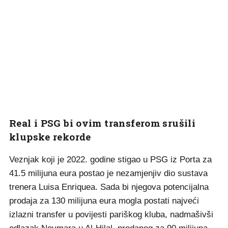
Real i PSG bi ovim transferom srušili
klupske rekorde
Veznjak koji je 2022. godine stigao u PSG iz Porta za
41.5 milijuna eura postao je nezamjenjiv dio sustava
trenera Luisa Enriquea. Sada bi njegova potencijalna
prodaja za 130 milijuna eura mogla postati najveći
izlazni transfer u povijesti pariškog kluba, nadmašivši