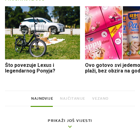
Što povezuje Lexus i
Ovo gotovo svi jedemo
legendarnog Ponyja?
plaži, bez obzira na go
NAJNOVIJE
NAJČITANIJE
VEZANO
PRIKAŽI JOŠ VIJESTI