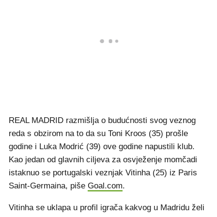
REAL MADRID razmišlja o budućnosti svog veznog
reda s obzirom na to da su Toni Kroos (35) prošle
godine i Luka Modrić (39) ove godine napustili klub.
Kao jedan od glavnih ciljeva za osvježenje momčadi
istaknuo se portugalski veznjak Vitinha (25) iz Paris
Saint-Germaina, piše
Goal.com
.
Vitinha se uklapa u profil igrača kakvog u Madridu želi