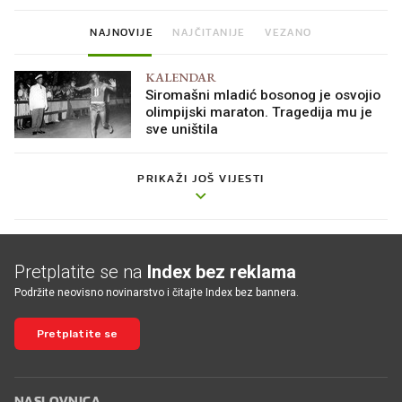
NAJNOVIJE
NAJČITANIJE
VEZANO
KALENDAR
Siromašni mladić bosonog je osvojio
olimpijski maraton. Tragedija mu je
sve uništila
PRIKAŽI JOŠ VIJESTI
Pretplatite se na
Index bez reklama
Podržite neovisno novinarstvo i čitajte Index bez bannera.
Pretplatite se
NASLOVNICA