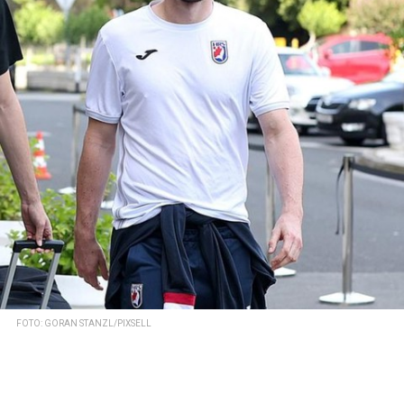
FOTO: GORAN STANZL/PIXSELL