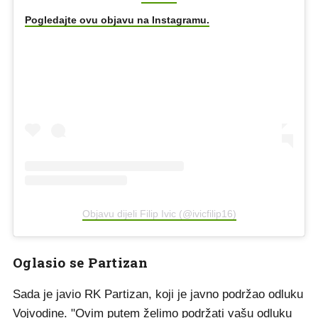
Pogledajte ovu objavu na Instagramu.
Objavu dijeli Filip Ivic (@ivicfilip16)
Oglasio se Partizan
Sada je javio RK Partizan, koji je javno podržao odluku
Vojvodine. "Ovim putem želimo podržati vašu odluku