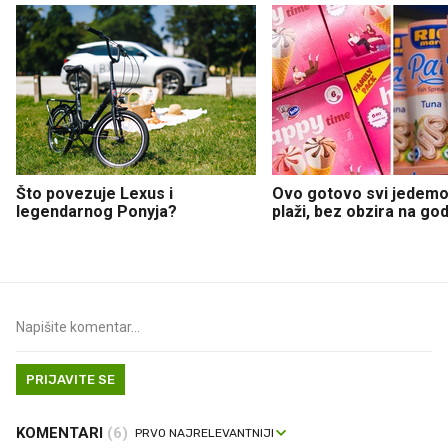
Što povezuje Lexus i
Ovo gotovo svi jedemo
legendarnog Ponyja?
plaži, bez obzira na go
PRIJAVITE SE
KOMENTARI
(6)