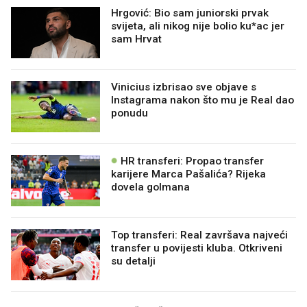
Hrgović: Bio sam juniorski prvak
svijeta, ali nikog nije bolio ku*ac jer
sam Hrvat
Vinicius izbrisao sve objave s
Instagrama nakon što mu je Real dao
ponudu
HR transferi: Propao transfer
karijere Marca Pašalića? Rijeka
dovela golmana
Top transferi: Real završava najveći
transfer u povijesti kluba. Otkriveni
su detalji