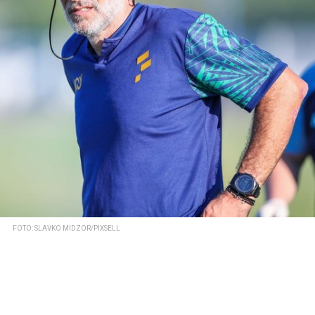
FOTO: SLAVKO MIDZOR/PIXSELL