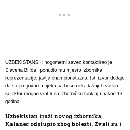
UZBEKISTANSKI nogometni savez kontaktirao je
Slavena Bilića i ponudio mu mjesto izbornika
reprezentacije, javlja
championat.asia
. Isti izvor dodaje
da su pregovori u tijeku pa bi se nekadašnji hrvatski
selektor mogao vratiti na izborničku funkciju nakon 13
godina.
Uzbekistan traži novog izbornika,
Katanec odstupio zbog bolesti. Zvali su i