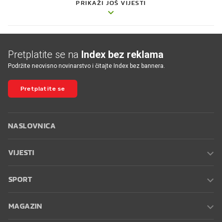
PRIKAŽI JOŠ VIJESTI
Pretplatite se na
Index bez reklama
Podržite neovisno novinarstvo i čitajte Index bez bannera.
Pretplatite se
NASLOVNICA
VIJESTI
SPORT
MAGAZIN