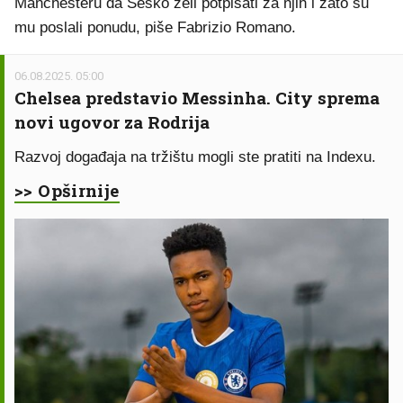
Manchesteru da Šeško želi potpisati za njih i zato su
mu poslali ponudu, piše Fabrizio Romano.
06.08.2025. 05:00
Chelsea predstavio Messinha. City sprema
novi ugovor za Rodrija
Razvoj događaja na tržištu mogli ste pratiti na Indexu.
>> Opširnije