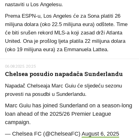
nastaviti u Los Angelesu.
Prema ESPN-u, Los Angeles će za Sona platiti 26
milijuna dolara (oko 22.5 milijuna eura) odštete. Time
će biti srušen rekord MLS-a koji zasad drži Atlanta
United. Ona je prošlog ljeta platila 22 milijuna dolara
(oko 19 milijuna eura) za Emmanuela Lattea.
06.08.2025. 20:25
Chelsea posudio napadača Sunderlandu
Napadač Chelseaja Marc Guiu će sljedeću sezonu
provesti na posudbi u Sunderlandu.
Marc Guiu has joined Sunderland on a season-long
loan ahead of the 2025/26 Premier League
campaign.
— Chelsea FC (@ChelseaFC)
August 6, 2025