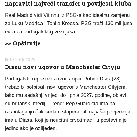
napraviti najveći transfer u povijesti kluba
Real Madrid vidi Vitinhu iz PSG-a kao idealnu zamjenu
za Luku Modrića i Tonija Kroosa. PSG traži 130 milijuna
eura za portugalskog veznjaka.
>> Opširnije
06.08.2025. 10:29
Diasu novi ugovor u Manchester Cityju
Portugalski reprezentativni stoper Ruben Dias (28)
trebao bi potpisati novi ugovor s Manchester Cityjem,
iako mu sadašnji vrijedi do lipnja 2027. godine, objavili
su britanski mediji. Trener Pep Guardiola ima na
raspolaganju čak sedam stopera, ali najviše povjerenja
ima u Diasa, koji je neupitni prvotimac i u postavi nije
jedino ako je ozlijeđen.