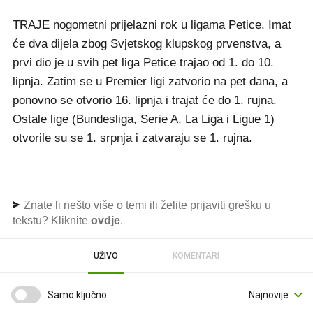
TRAJE nogometni prijelazni rok u ligama Petice. Imat
će dva dijela zbog Svjetskog klupskog prvenstva, a
prvi dio je u svih pet liga Petice trajao od 1. do 10.
lipnja. Zatim se u Premier ligi zatvorio na pet dana, a
ponovno se otvorio 16. lipnja i trajat će do 1. rujna.
Ostale lige (Bundesliga, Serie A, La Liga i Ligue 1)
otvorile su se 1. srpnja i zatvaraju se 1. rujna.
Znate li nešto više o temi ili želite prijaviti grešku u
tekstu? Kliknite
ovdje
.
UŽIVO
KOMENTARI
Samo ključno