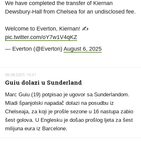
We have completed the transfer of Kiernan
Dewsbury-Hall from Chelsea for an undisclosed fee.
Welcome to Everton, Kiernan! ✍️
pic.twitter.com/oY7w1V4qKZ
— Everton (@Everton)
August 6, 2025
06.08.2025. 15:31
Guiu dolazi u Sunderland
Marc Guiu (19) potpisao je ugovor sa Sunderlandom.
Mladi španjolski napadač dolazi na posudbu iz
Chelseaja, za koji je prošle sezone u 16 nastupa zabio
šest golova. U Englesku je došao prošlog ljeta za šest
milijuna eura iz Barcelone.