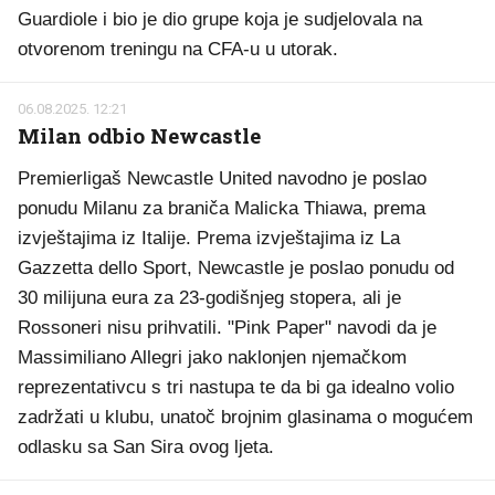
Guardiole i bio je dio grupe koja je sudjelovala na
otvorenom treningu na CFA-u u utorak.
06.08.2025. 12:21
Milan odbio Newcastle
Premierligaš Newcastle United navodno je poslao
ponudu Milanu za braniča Malicka Thiawa, prema
izvještajima iz Italije. Prema izvještajima iz La
Gazzetta dello Sport, Newcastle je poslao ponudu od
30 milijuna eura za 23-godišnjeg stopera, ali je
Rossoneri nisu prihvatili. "Pink Paper" navodi da je
Massimiliano Allegri jako naklonjen njemačkom
reprezentativcu s tri nastupa te da bi ga idealno volio
zadržati u klubu, unatoč brojnim glasinama o mogućem
odlasku sa San Sira ovog ljeta.