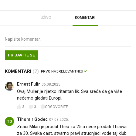
UŽIVO
KOMENTARI
PRIJAVITE SE
KOMENTARI
(7)
Ernest Fulir
06.08.2025.
Ovaj Muller je rijetko iritantan lik. Sva sreća da ga više
nećemo gledati Europi.
3
3
ODGOVORITE
Tihomir Godec
07.08.2025.
TG
Znaci Milan je prodal Thea za 25 a nece prodati Thiawa
za 30. Svaka cast, stvarno pravi strucnjaci vode taj klub