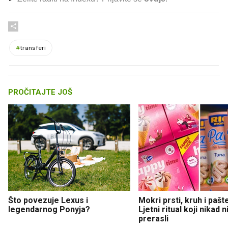
#
transferi
PROČITAJTE JOŠ
Što povezuje Lexus i
Mokri prsti, kruh i pašt
legendarnog Ponyja?
Ljetni ritual koji nikad 
prerasli