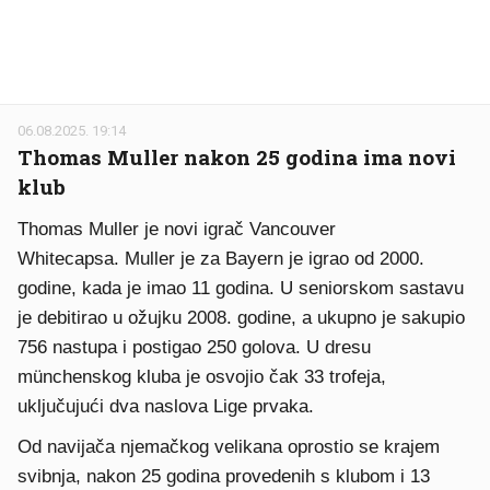
06.08.2025. 19:14
Thomas Muller nakon 25 godina ima novi
klub
Thomas Muller je novi igrač Vancouver
Whitecapsa. Muller je za Bayern je igrao od 2000.
godine, kada je imao 11 godina. U seniorskom sastavu
je debitirao u ožujku 2008. godine, a ukupno je sakupio
756 nastupa i postigao 250 golova. U dresu
münchenskog kluba je osvojio čak 33 trofeja,
uključujući dva naslova Lige prvaka.
Od navijača njemačkog velikana oprostio se krajem
svibnja, nakon 25 godina provedenih s klubom i 13