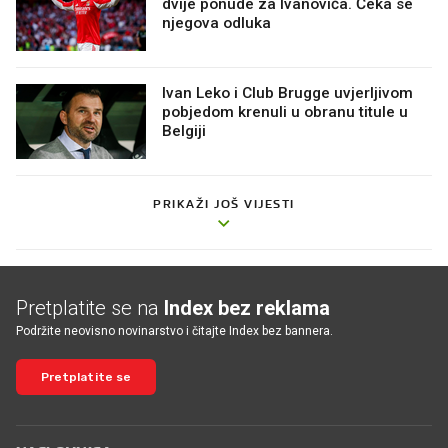
dvije ponude za Ivanovića. Čeka se
njegova odluka
Ivan Leko i Club Brugge uvjerljivom
pobjedom krenuli u obranu titule u
Belgiji
PRIKAŽI JOŠ VIJESTI
Pretplatite se na
Index bez reklama
Podržite neovisno novinarstvo i čitajte Index bez bannera.
Pretplatite se