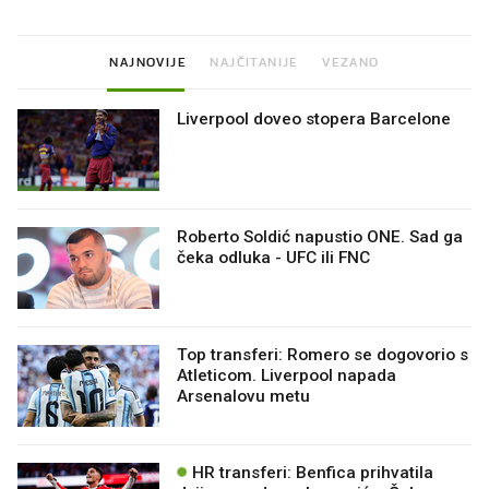
NAJNOVIJE
NAJČITANIJE
VEZANO
Liverpool doveo stopera Barcelone
Roberto Soldić napustio ONE. Sad ga
čeka odluka - UFC ili FNC
Top transferi: Romero se dogovorio s
Atleticom. Liverpool napada
Arsenalovu metu
HR transferi: Benfica prihvatila