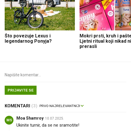
Što povezuje Lexus i
Mokri prsti, kruh i pašt
legendarnog Ponyja?
Ljetni ritual koji nikad 
prerasli
PRIJAVITE SE
KOMENTARI
(3)
Moa Shamroy
10.07.2025.
MS
Ukinite turnir, da se ne sramotite!