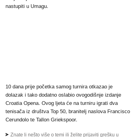
nastupiti u Umagu.
10 dana prije početka samog turnira otkazao je
dolazak i tako dodatno oslabio ovogodišnje izdanje
Croatia Opena. Ovog ljeta će na turniru igrati dva
tenisača iz društva Top 50, branitelj naslova Francisco
Cerundolo te Tallon Griekspoor.
Znate li nešto više o temi ili želite prijaviti grešku u