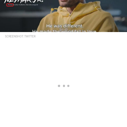
SCREENSHOT: TWITTER