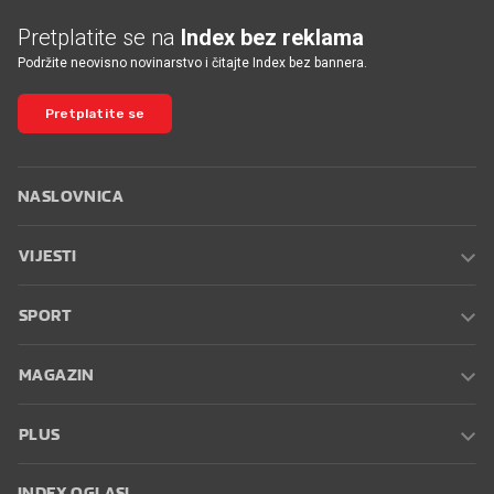
Pretplatite se na
Index bez reklama
Podržite neovisno novinarstvo i čitajte Index bez bannera.
Pretplatite se
NASLOVNICA
VIJESTI
SPORT
MAGAZIN
PLUS
INDEX OGLASI