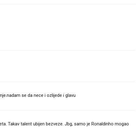
anje.nadam se da nece i ozlijede i glavu
ta. Takav talent ubijen bezveze. Jbg, samo je Ronaldinho mogao