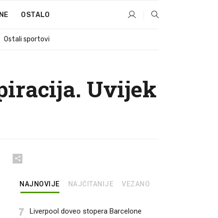
NE
OSTALO
Ostali sportovi
piracija. Uvijek
NAJNOVIJE
NAJČITANIJE
VEZANO
7
Liverpool doveo stopera Barcelone