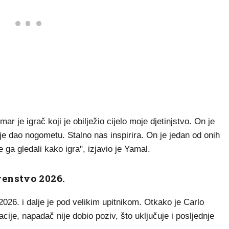
 je igrač koji je obilježio cijelo moje djetinjstvo. On je
 je dao nogometu. Stalno nas inspirira. On je jedan od onih
 ga gledali kako igra", izjavio je Yamal.
venstvo 2026.
6. i dalje je pod velikim upitnikom. Otkako je Carlo
cije, napadač nije dobio poziv, što uključuje i posljednje