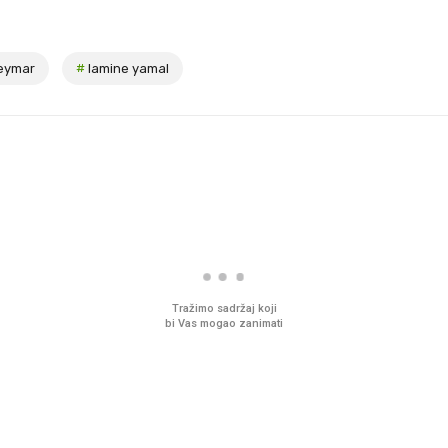
eymar
#
lamine yamal
Tražimo sadržaj koji
bi Vas mogao zanimati