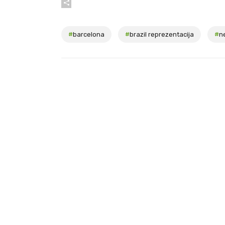
#
barcelona
#
brazil reprezentacija
#
n