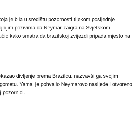
a je bila u središtu pozornosti tijekom posljednje
rojnijim pozivima da Neymar zaigra na Svjetskom
učio kako smatra da brazilskoj zvijezdi pripada mjesto na
kazao divljenje prema Brazilcu, nazvavši ga svojim
nogometu. Yamal je pohvalio Neymarovo nasljeđe i otvoreno
j pozornici.