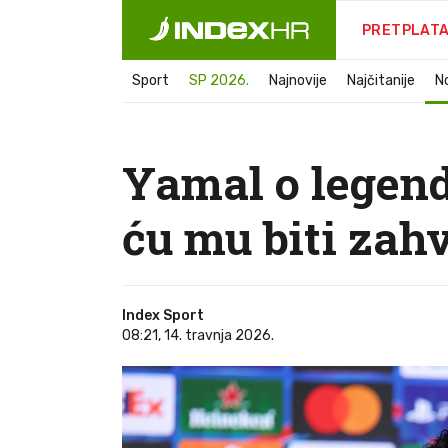
PRETPLAT
Sport
SP 2026.
Najnovije
Najčitanije
N
Yamal o legendi
ću mu biti zah
Index Sport
08:21, 14. travnja 2026.