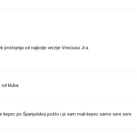
k pristojnija od najbolje verzije Viniciusa Jr.a.
a od kluba
le kepec po Španjolskoj pošto i je sam mali kepec samo sere sere