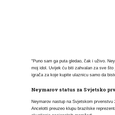
"Puno sam ga puta gledao, čak i uživo. Neymar
moj idol. Uvijek ću biti zahvalan za sve što
igrača za koje kupite ulaznicu samo da biste
Neymarov status za Svjetsko pr
Neymarov nastup na Svjetskom prvenstvu 202
Ancelotti preuzeo klupu brazilske reprezenta