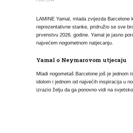
Foto: EPA
LAMINE Yamal, mlada zvijezda Barcelone koj
reprezentativne stanke, pridružio se sve b
prvenstvu 2026. godine. Yamal je jasno por
najvećem nogometnom natjecanju.
Yamal o Neymarovom utjecaju
Mladi nogometaš Barcelone još je jednom is
idolom i jednom od najvećih inspiracija u 
izrazio želju da ga ponovno vidi na svjetsko