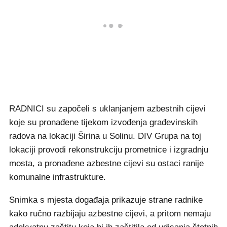
RADNICI su započeli s uklanjanjem azbestnih cijevi
koje su pronađene tijekom izvođenja građevinskih
radova na lokaciji Širina u Solinu. DIV Grupa na toj
lokaciji provodi rekonstrukciju prometnice i izgradnju
mosta, a pronađene azbestne cijevi su ostaci ranije
komunalne infrastrukture.
Snimka s mjesta događaja prikazuje strane radnike
kako ručno razbijaju azbestne cijevi, a pritom nemaju