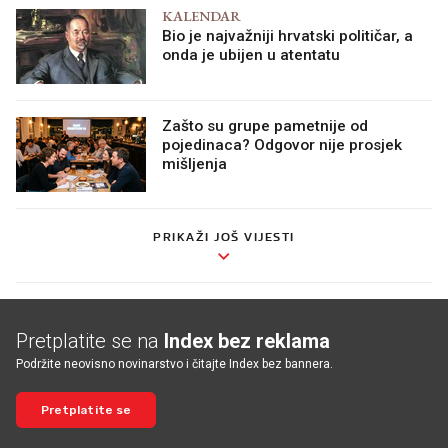
KALENDAR
Bio je najvažniji hrvatski političar, a
onda je ubijen u atentatu
Zašto su grupe pametnije od
pojedinaca? Odgovor nije prosjek
mišljenja
PRIKAŽI JOŠ VIJESTI
Pretplatite se na
Index bez reklama
Podržite neovisno novinarstvo i čitajte Index bez bannera.
Pretplatite se