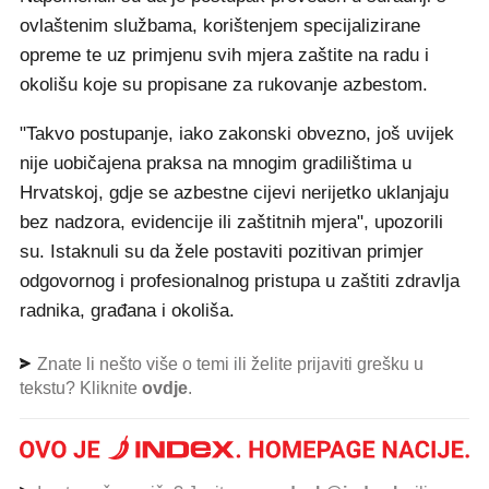
ovlaštenim službama, korištenjem specijalizirane
opreme te uz primjenu svih mjera zaštite na radu i
okolišu koje su propisane za rukovanje azbestom.
"Takvo postupanje, iako zakonski obvezno, još uvijek
nije uobičajena praksa na mnogim gradilištima u
Hrvatskoj, gdje se azbestne cijevi nerijetko uklanjaju
bez nadzora, evidencije ili zaštitnih mjera", upozorili
su. Istaknuli su da žele postaviti pozitivan primjer
odgovornog i profesionalnog pristupa u zaštiti zdravlja
radnika, građana i okoliša.
Znate li nešto više o temi ili želite prijaviti grešku u
tekstu? Kliknite
ovdje
.