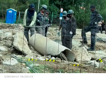
SCREENSHOT: FACEBOOK