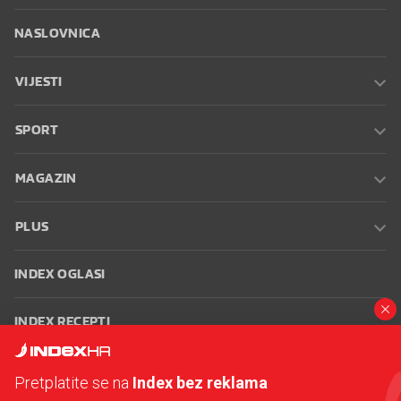
NASLOVNICA
VIJESTI
SPORT
MAGAZIN
PLUS
INDEX OGLASI
INDEX RECEPTI
INFO
Pretplatite se na
Index bez reklama