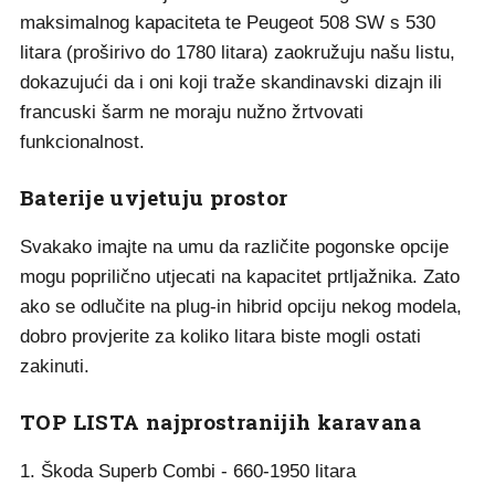
maksimalnog kapaciteta te Peugeot 508 SW s 530
litara (proširivo do 1780 litara) zaokružuju našu listu,
dokazujući da i oni koji traže skandinavski dizajn ili
francuski šarm ne moraju nužno žrtvovati
funkcionalnost.
Baterije uvjetuju prostor
Svakako imajte na umu da različite pogonske opcije
mogu poprilično utjecati na kapacitet prtljažnika. Zato
ako se odlučite na plug-in hibrid opciju nekog modela,
dobro provjerite za koliko litara biste mogli ostati
zakinuti.
TOP LISTA najprostranijih karavana
1. Škoda Superb Combi - 660-1950 litara