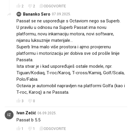
2
2
ODGOVORITE
Bananko Sero
07.09.2025.
BS
Passat se ne uspoređuje s Octaviom nego sa Superb.
U pravilu u odnosu na Superb Passat ima novu
platformu, novu inkarnaciju motora, novi software,
nijansu luksuznije materijale...
Superb Ima malo više prostora i ajmo provjerenu
platformu i motorizaciju jer dobiva sve od prošle linije
Passata.
Ista stvar je i kad uspoređuješ ostale modele, npr.
Tiguan/Kodiaq, T-roc/Karoq, T-cross/Kamiq, Golf/Scala,
Polo/Fabia.
Octavia je automobil napravljen na platformi Golfa (kao i
T-roc, Karoq) a ne Passata.
3
0
Ivan Zečić
06.09.2025.
IZ
Passat b 5.5👌
1
1
ODGOVORITE