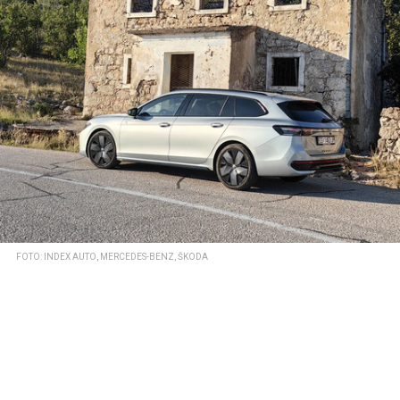
FOTO: INDEX AUTO, MERCEDES-BENZ, ŠKODA