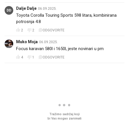
Dalje Dalje
06.09.2025.
DD
Toyota Corolla Touring Sports 598 litara, kombinirana
potrosnja 4.8
2
2
ODGOVORITE
Muko Moja
06.09.2025.
Focus karavan 580l i 1650l, jeste novinari u pm
4
1
ODGOVORITE
PROČITAJTE JOŠ