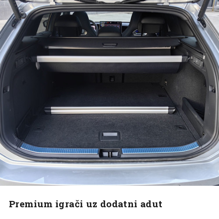
Premium igrači uz dodatni adut