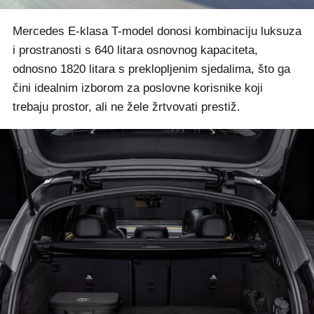
Mercedes E-klasa T-model donosi kombinaciju luksuza
i prostranosti s 640 litara osnovnog kapaciteta,
odnosno 1820 litara s preklopljenim sjedalima, što ga
čini idealnim izborom za poslovne korisnike koji
trebaju prostor, ali ne žele žrtvovati prestiž.