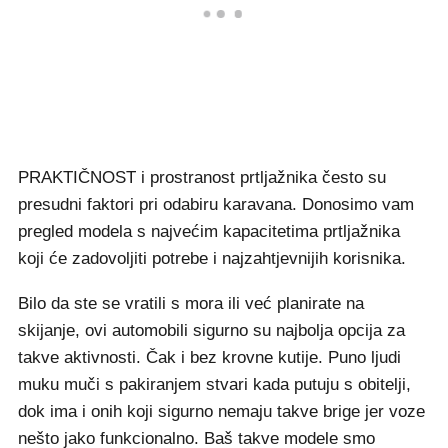
PRAKTIČNOST i prostranost prtljažnika često su
presudni faktori pri odabiru karavana. Donosimo vam
pregled modela s najvećim kapacitetima prtljažnika
koji će zadovoljiti potrebe i najzahtjevnijih korisnika.
Bilo da ste se vratili s mora ili već planirate na
skijanje, ovi automobili sigurno su najbolja opcija za
takve aktivnosti. Čak i bez krovne kutije. Puno ljudi
muku muči s pakiranjem stvari kada putuju s obitelji,
dok ima i onih koji sigurno nemaju takve brige jer voze
nešto jako funkcionalno. Baš takve modele smo