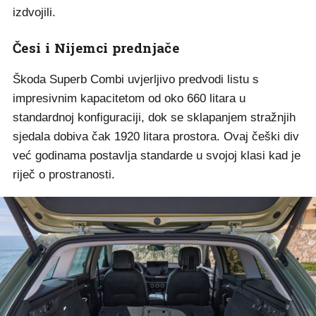
izdvojili.
Česi i Nijemci prednjače
Škoda Superb Combi uvjerljivo predvodi listu s
impresivnim kapacitetom od oko 660 litara u
standardnoj konfiguraciji, dok se sklapanjem stražnjih
sjedala dobiva čak 1920 litara prostora. Ovaj češki div
već godinama postavlja standarde u svojoj klasi kad je
riječ o prostranosti.