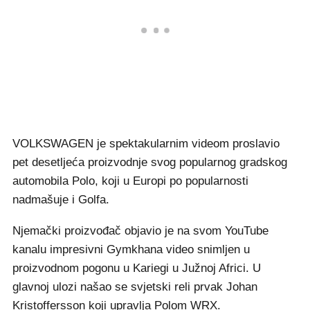
VOLKSWAGEN je spektakularnim videom proslavio
pet desetljeća proizvodnje svog popularnog gradskog
automobila Polo, koji u Europi po popularnosti
nadmašuje i Golfa.
Njemački proizvođač objavio je na svom YouTube
kanalu impresivni Gymkhana video snimljen u
proizvodnom pogonu u Kariegi u Južnoj Africi. U
glavnoj ulozi našao se svjetski reli prvak Johan
Kristoffersson koji upravlja Polom WRX.