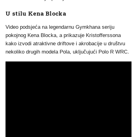
U stilu Kena Blocka
Video podsjeća na legendarnu Gymkhana seriju
pokojnog Kena Blocka, a prikazuje Kristofferssona
kako izvodi atraktivne driftove i akrobacije u društvu
nekoliko drugih modela Pola, uključujući Polo R WRC.