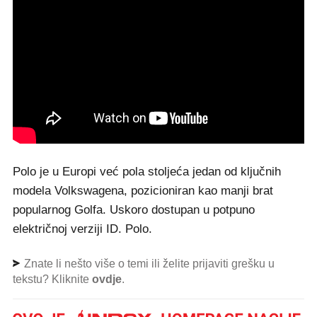
Polo je u Europi već pola stoljeća jedan od ključnih
modela Volkswagena, pozicioniran kao manji brat
popularnog Golfa. Uskoro dostupan u potpuno
električnoj verziji ID. Polo.
Znate li nešto više o temi ili želite prijaviti grešku u
tekstu? Kliknite
ovdje
.