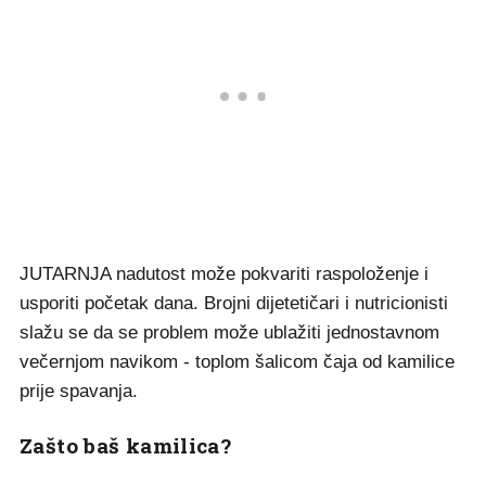
JUTARNJA nadutost može pokvariti raspoloženje i
usporiti početak dana. Brojni dijetetičari i nutricionisti
slažu se da se problem može ublažiti jednostavnom
večernjom navikom - toplom šalicom čaja od kamilice
prije spavanja.
Zašto baš kamilica?