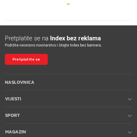
Pretplatite se na
Index bez reklama
Podržite neovisno novinarstvo i čitajte Index bez bannera.
Pretplatite se
NASLOVNICA
VIJESTI
SPORT
MAGAZIN