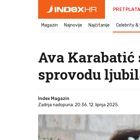
PRETPLAT
Magazin
Najnovije
Najčitanije
Celebrity &
Ava Karabatić 
sprovodu ljubil
Index Magazin
Zadnja nadopuna: 20:36, 12. lipnja 2025.