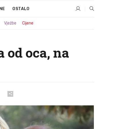
NE
OSTALO
Vježbe
Cijene
 od oca, na