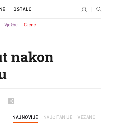
NE
OSTALO
Vježbe
Cijene
ut nakon
u
NAJNOVIJE
NAJČITANIJE
VEZANO