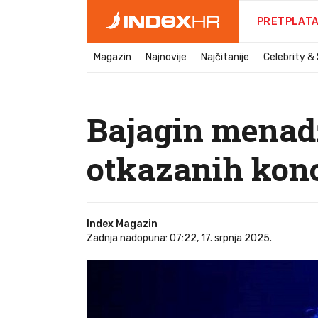
PRETPLAT
Magazin
Najnovije
Najčitanije
Celebrity &
Bajagin menadž
otkazanih konc
Index Magazin
Zadnja nadopuna: 07:22, 17. srpnja 2025.