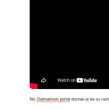
No,
Dalmatinski portal
doznao je da su razlo