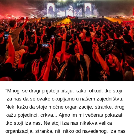
"Mnogi se dragi prijatelji pitaju, kako, otkud, tko stoji
iza nas da se ovako okupljamo u našem zajedništvu.
Neki kažu da stoje moćne organizacije, stranke, drugi
kažu pojedinci, crkva... Ajmo im mi večeras pokazati
tko stoji iza nas. Ne stoji iza nas nikakva velika
organizacija, stranka, niti nitko od navedenog, iza nas