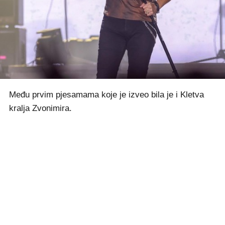
Među prvim pjesamama koje je izveo bila je i Kletva
kralja Zvonimira.