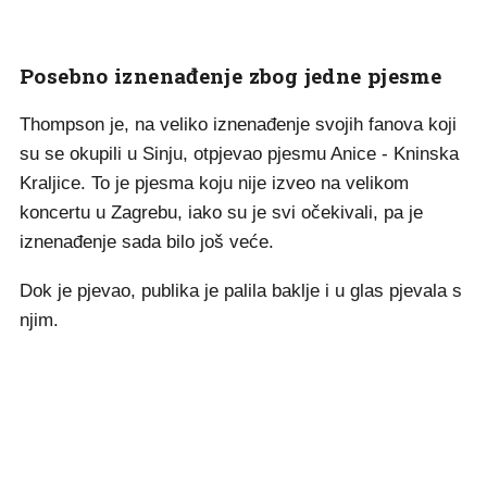
Posebno iznenađenje zbog jedne pjesme
Thompson je, na veliko iznenađenje svojih fanova koji
su se okupili u Sinju, otpjevao pjesmu Anice - Kninska
Kraljice. To je pjesma koju nije izveo na velikom
koncertu u Zagrebu, iako su je svi očekivali, pa je
iznenađenje sada bilo još veće.
Dok je pjevao, publika je palila baklje i u glas pjevala s
njim.