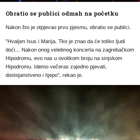
Obratio se publici odmah na početku
Nakon što je otpjevao prvu pjesmu, obratio se publici.
"Hvaljen Isus i Marija. Tko je znao da će toliko ljudi
doći... Nakon onog velebnog koncerta na zagrebačkom
Hipodromu, evo nas u ovolikom broju na sinjskom
Hipodromu. Idemo večeras zajedno pjevati,
dostojanstveno i lijepo", rekao je.