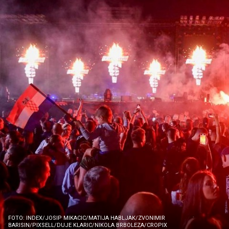
FOTO: INDEX/JOSIP MIKACIC/MATIJA HABLJAK/ZVONIMIR
BARISIN/PIXSELL/DUJE KLARIC/NIKOLA BRBOLEZA/CROPIX