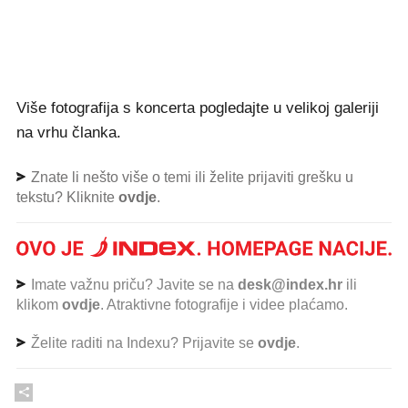
Više fotografija s koncerta pogledajte u velikoj galeriji
na vrhu članka.
Znate li nešto više o temi ili želite prijaviti grešku u
tekstu? Kliknite
ovdje
.
Imate važnu priču? Javite se na
desk@index.hr
ili
klikom
ovdje
. Atraktivne fotografije i videe plaćamo.
Želite raditi na Indexu? Prijavite se
ovdje
.