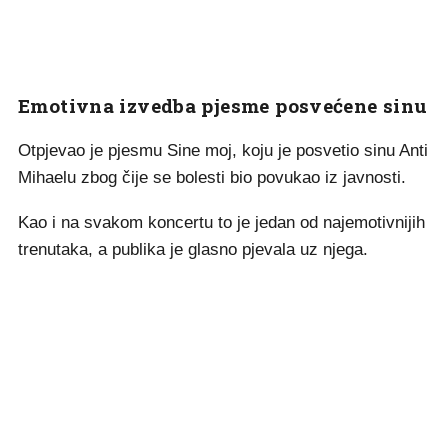
Emotivna izvedba pjesme posvećene sinu
Otpjevao je pjesmu Sine moj, koju je posvetio sinu Anti
Mihaelu zbog čije se bolesti bio povukao iz javnosti.
Kao i na svakom koncertu to je jedan od najemotivnijih
trenutaka, a publika je glasno pjevala uz njega.