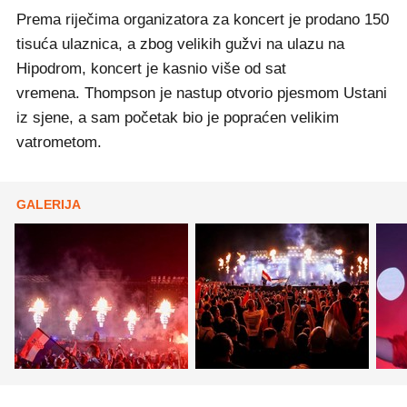
Prema riječima organizatora za koncert je prodano 150
tisuća ulaznica, a zbog velikih gužvi na ulazu na
Hipodrom, koncert je kasnio više od sat
vremena. Thompson je nastup otvorio pjesmom Ustani
iz sjene, a sam početak bio je popraćen velikim
vatrometom.
GALERIJA