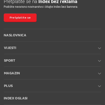
Pretplatite se na
Index bez reklama
Podržite neovisno novinarstvo i čitajte Index bez bannera.
Pretplatite se
NASLOVNICA
VIJESTI
SPORT
MAGAZIN
PLUS
INDEX OGLASI