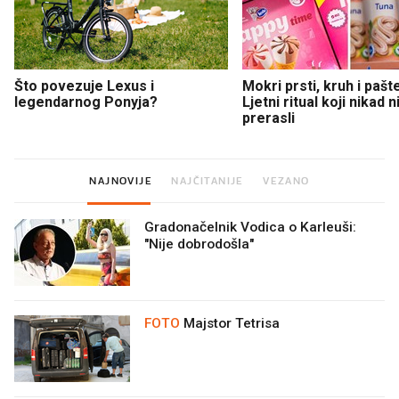
Što povezuje Lexus i
Mokri prsti, kruh i pašt
legendarnog Ponyja?
Ljetni ritual koji nikad 
prerasli
NAJNOVIJE
NAJČITANIJE
VEZANO
Gradonačelnik Vodica o Karleuši:
"Nije dobrodošla"
FOTO
Majstor Tetrisa