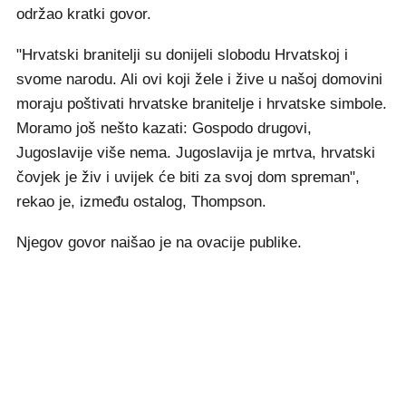
održao kratki govor.
"Hrvatski branitelji su donijeli slobodu Hrvatskoj i
svome narodu. Ali ovi koji žele i žive u našoj domovini
moraju poštivati hrvatske branitelje i hrvatske simbole.
Moramo još nešto kazati: Gospodo drugovi,
Jugoslavije više nema. Jugoslavija je mrtva, hrvatski
čovjek je živ i uvijek će biti za svoj dom spreman",
rekao je, između ostalog, Thompson.
Njegov govor naišao je na ovacije publike.