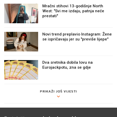
Mračni stihovi 13-godišnje North
West: "Svi me izdaju, patnja neće
prestati"
Novi trend preplavio Instagram: Žene
se ispričavaju jer su "previše lijepe"
Dva sretnika dobila lovu na
Eurojackpotu, zna se gdje
PRIKAŽI JOŠ VIJESTI