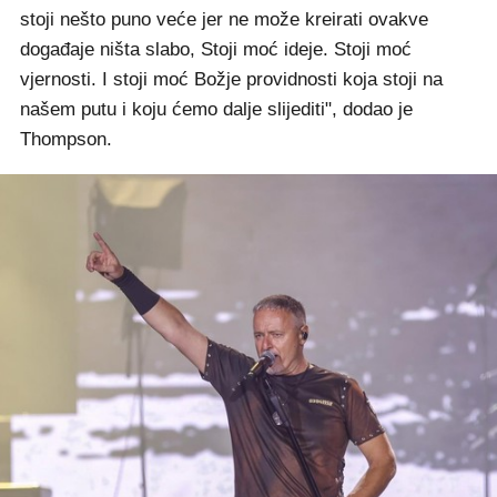
stoji nešto puno veće jer ne može kreirati ovakve
događaje ništa slabo, Stoji moć ideje. Stoji moć
vjernosti. I stoji moć Božje providnosti koja stoji na
našem putu i koju ćemo dalje slijediti", dodao je
Thompson.