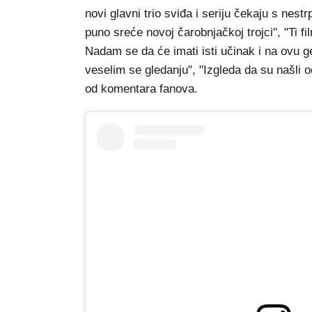
novi glavni trio sviđa i seriju čekaju s nestr
puno sreće novoj čarobnjačkoj trojci", "Ti f
Nadam se da će imati isti učinak i na ovu g
veselim se gledanju", "Izgleda da su našli 
od komentara fanova.