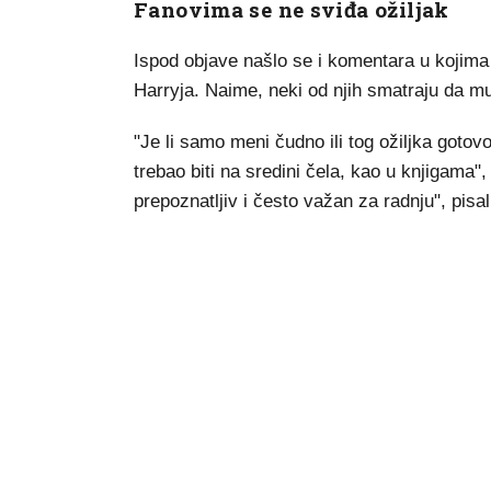
Fanovima se ne sviđa ožiljak
Ispod objave našlo se i komentara u kojima f
Harryja. Naime, neki od njih smatraju da mu
"Je li samo meni čudno ili tog ožiljka gotov
trebao biti na sredini čela, kao u knjigama",
prepoznatljiv i često važan za radnju", pisal