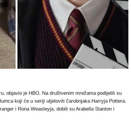
u, objavio je HBO. Na društvenim mrežama podijelili su
mca koji će u seriji utjeloviti čarobnjaka Harryja Pottera.
ranger i Rona Weasleyja, dobili su Arabella Stanton i