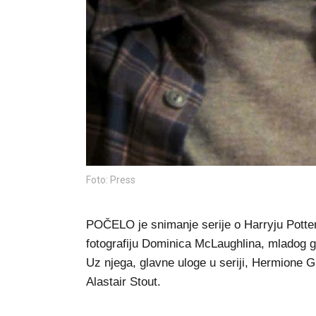
Foto: Press
POČELO je snimanje serije o Harryju Potter
fotografiju Dominica McLaughlina, mladog glu
Uz njega, glavne uloge u seriji, Hermione G
Alastair Stout.