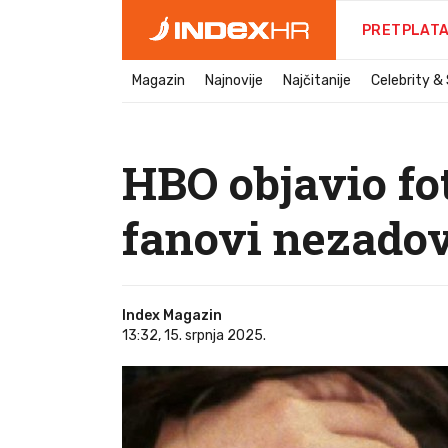
PRETPLAT
Magazin
Najnovije
Najčitanije
Celebrity &
HBO objavio fo
fanovi nezadov
Index Magazin
13:32, 15. srpnja 2025.