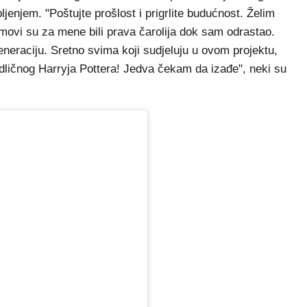
pljenjem. "Poštujte prošlost i prigrlite budućnost. Želim
ilmovi su za mene bili prava čarolija dok sam odrastao.
eneraciju. Sretno svima koji sudjeluju u ovom projektu,
odličnog Harryja Pottera! Jedva čekam da izađe", neki su