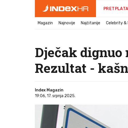
PRETPLAT
Magazin
Najnovije
Najčitanije
Celebrity &
Dječak dignuo 
Rezultat - kaš
Index Magazin
19:06, 17. srpnja 2025.