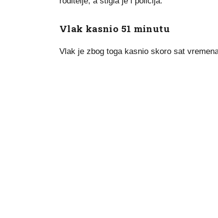
roditelje, a stigla je i policija.
Vlak kasnio 51 minutu
Vlak je zbog toga kasnio skoro sat vremen