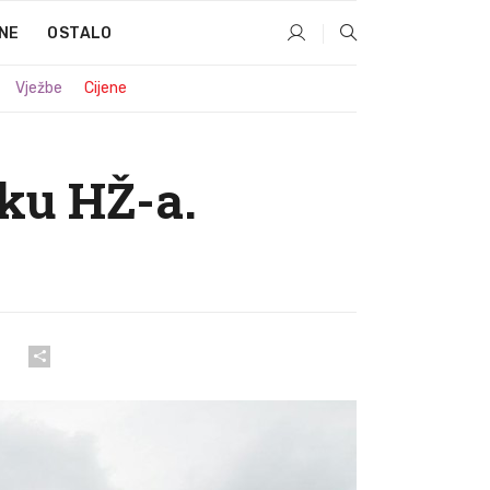
NE
OSTALO
Vježbe
Cijene
aku HŽ-a.