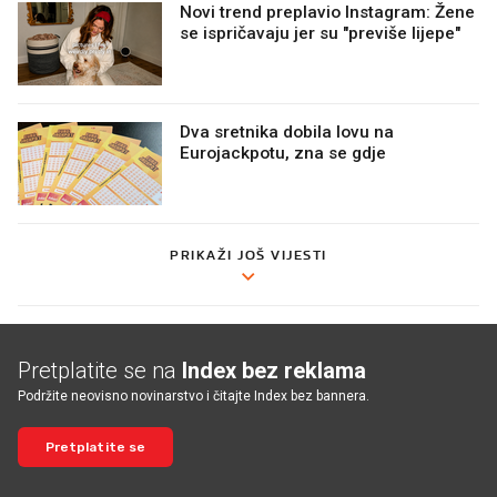
Novi trend preplavio Instagram: Žene
se ispričavaju jer su "previše lijepe"
Dva sretnika dobila lovu na
Eurojackpotu, zna se gdje
PRIKAŽI JOŠ VIJESTI
Pretplatite se na
Index bez reklama
Podržite neovisno novinarstvo i čitajte Index bez bannera.
Pretplatite se