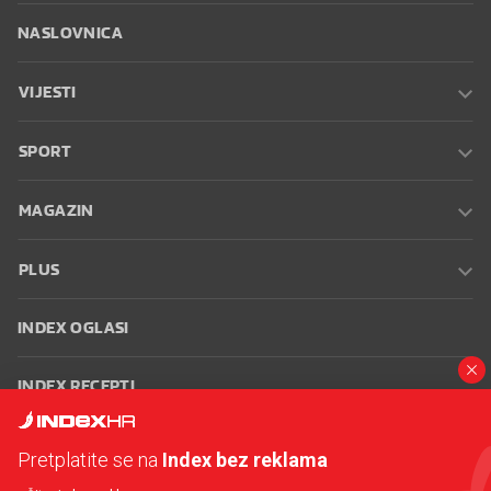
NASLOVNICA
VIJESTI
SPORT
MAGAZIN
PLUS
INDEX OGLASI
INDEX RECEPTI
INFO
Pretplatite se na
Index bez reklama