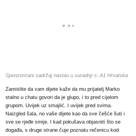
Sponzorirani sadržaj nastao u suradnji s: A1 Hrvatska
Zamislite da vam dijete kaže da mu prijatelj Marko
stalno u chatu govori da je glupo, i to pred cijelom
grupom. Uvijek uz smajlić. I uvijek pred svima.
Naizgled šala, no vaše dijete kao da sve češće šuti i
sve se rjeđe smije. I kad pokušava objasniti što se
događa, s druge strane čuje poznatu rečenicu kod