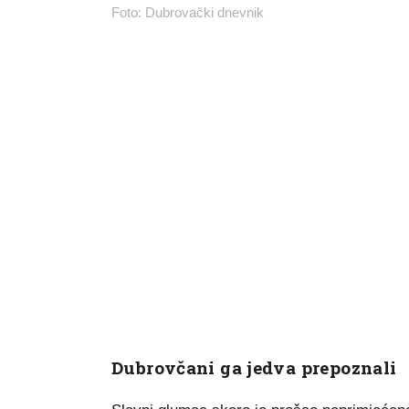
Foto: Dubrovački dnevnik
Dubrovčani ga jedva prepoznali