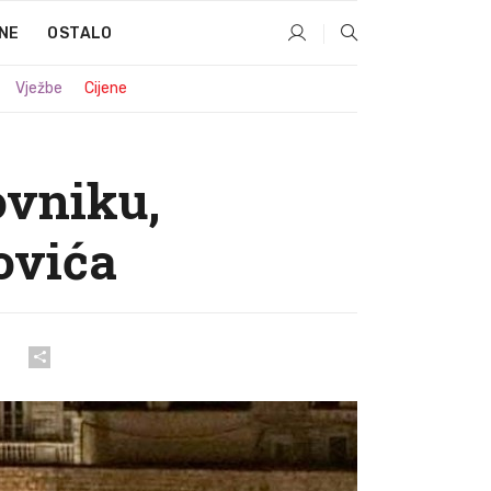
NE
OSTALO
Vježbe
Cijene
ovniku,
ovića