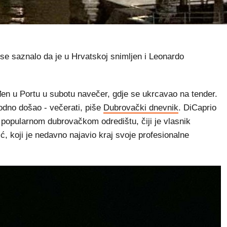
 se saznalo da je u Hrvatskoj snimljen i Leonardo
en u Portu u subotu navečer, gdje se ukrcavao na tender.
odno došao - večerati, piše
Dubrovački dnevnik
. DiCaprio
 popularnom dubrovačkom odredištu, čiji je vlasnik
, koji je nedavno najavio kraj svoje profesionalne