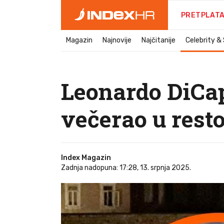
PRETPLAT
Magazin
Najnovije
Najčitanije
Celebrity &
Leonardo DiCap
večerao u rest
Index Magazin
Zadnja nadopuna: 17:28, 13. srpnja 2025.