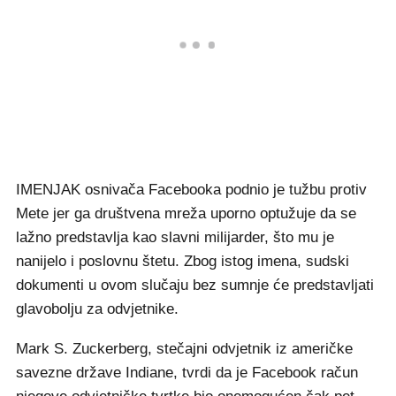
IMENJAK osnivača Facebooka podnio je tužbu protiv
Mete jer ga društvena mreža uporno optužuje da se
lažno predstavlja kao slavni milijarder, što mu je
nanijelo i poslovnu štetu. Zbog istog imena, sudski
dokumenti u ovom slučaju bez sumnje će predstavljati
glavobolju za odvjetnike.
Mark S. Zuckerberg, stečajni odvjetnik iz američke
savezne države Indiane, tvrdi da je Facebook račun