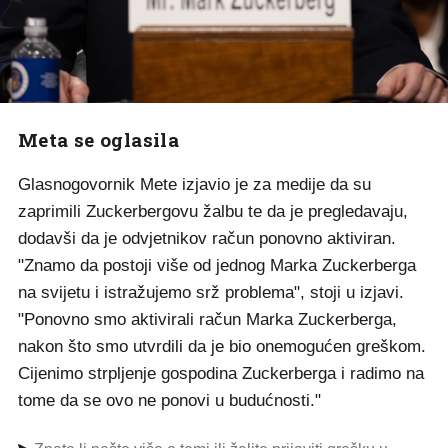
Meta se oglasila
Glasnogovornik Mete izjavio je za medije da su
zaprimili Zuckerbergovu žalbu te da je pregledavaju,
dodavši da je odvjetnikov račun ponovno aktiviran.
"Znamo da postoji više od jednog Marka Zuckerberga
na svijetu i istražujemo srž problema", stoji u izjavi.
"Ponovno smo aktivirali račun Marka Zuckerberga,
nakon što smo utvrdili da je bio onemogućen greškom.
Cijenimo strpljenje gospodina Zuckerberga i radimo na
tome da se ovo ne ponovi u budućnosti."