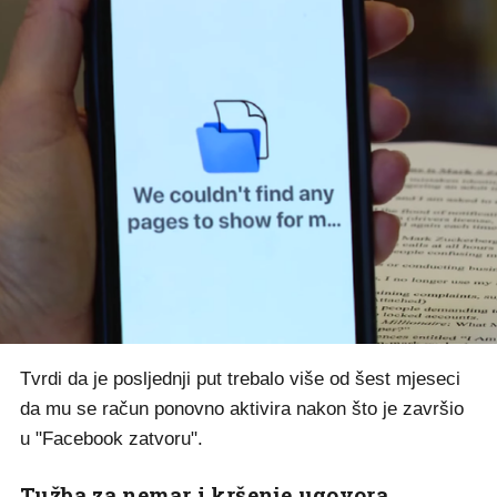
Tvrdi da je posljednji put trebalo više od šest mjeseci
da mu se račun ponovno aktivira nakon što je završio
u "Facebook zatvoru".
Tužba za nemar i kršenje ugovora