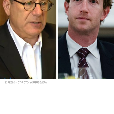
SCREENSHOT/FOTO: YOUTUBE/EPA