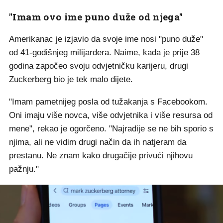
"Imam ovo ime puno duže od njega"
Amerikanac je izjavio da svoje ime nosi "puno duže"
od 41-godišnjeg milijardera. Naime, kada je prije 38
godina započeo svoju odvjetničku karijeru, drugi
Zuckerberg bio je tek malo dijete.
"Imam pametnijeg posla od tužakanja s Facebookom.
Oni imaju više novca, više odvjetnika i više resursa od
mene", rekao je ogorčeno. "Najradije se ne bih sporio s
njima, ali ne vidim drugi način da ih natjeram da
prestanu. Ne znam kako drugačije privući njihovu
pažnju."