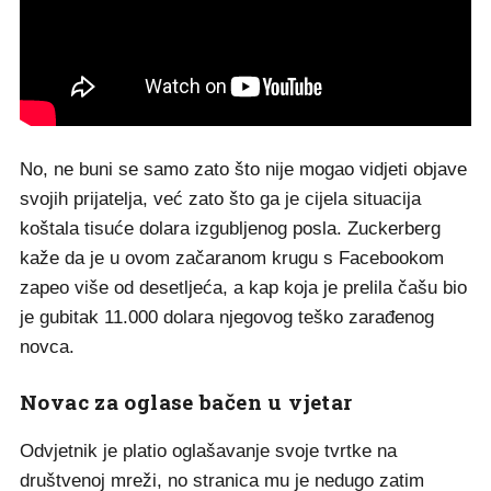
No, ne buni se samo zato što nije mogao vidjeti objave
svojih prijatelja, već zato što ga je cijela situacija
koštala tisuće dolara izgubljenog posla. Zuckerberg
kaže da je u ovom začaranom krugu s Facebookom
zapeo više od desetljeća, a kap koja je prelila čašu bio
je gubitak 11.000 dolara njegovog teško zarađenog
novca.
Novac za oglase bačen u vjetar
Odvjetnik je platio oglašavanje svoje tvrtke na
društvenoj mreži, no stranica mu je nedugo zatim