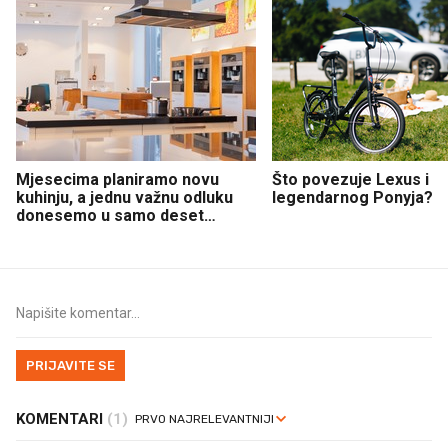
Mjesecima planiramo novu
Što povezuje Lexus i
kuhinju, a jednu važnu odluku
legendarnog Ponyja?
donesemo u samo deset
minuta
PRIJAVITE SE
KOMENTARI
(1)