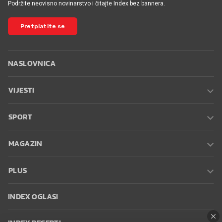
Podržite neovisno novinarstvo i čitajte Index bez bannera.
Pretplatite se
NASLOVNICA
VIJESTI
SPORT
MAGAZIN
PLUS
INDEX OGLASI