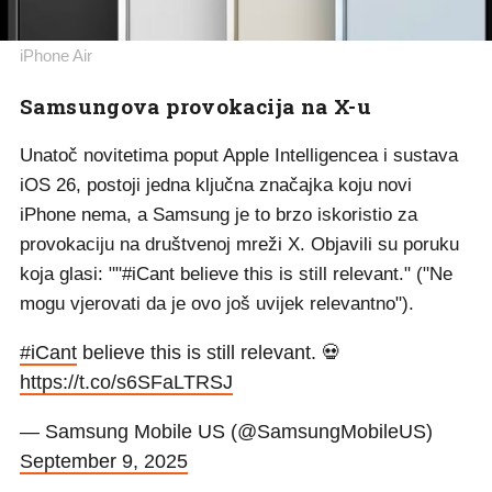
iPhone Air
Samsungova provokacija na X-u
Unatoč novitetima poput Apple Intelligencea i sustava
iOS 26, postoji jedna ključna značajka koju novi
iPhone nema, a Samsung je to brzo iskoristio za
provokaciju na društvenoj mreži X. Objavili su poruku
koja glasi: ""#iCant believe this is still relevant." ("Ne
mogu vjerovati da je ovo još uvijek relevantno").
#iCant
believe this is still relevant. 💀
https://t.co/s6SFaLTRSJ
— Samsung Mobile US (@SamsungMobileUS)
September 9, 2025