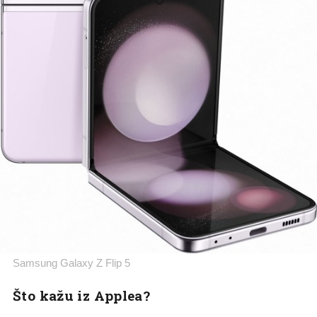
Samsung Galaxy Z Flip 5
Što kažu iz Applea?