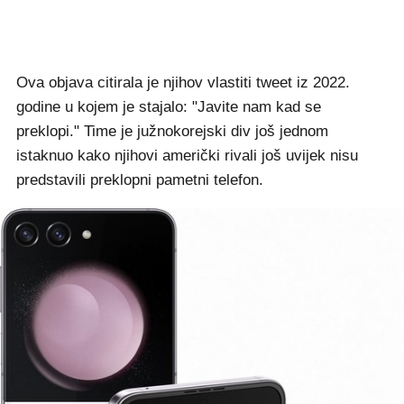
Ova objava citirala je njihov vlastiti tweet iz 2022.
godine u kojem je stajalo: "Javite nam kad se
preklopi." Time je južnokorejski div još jednom
istaknuo kako njihovi američki rivali još uvijek nisu
predstavili preklopni pametni telefon.