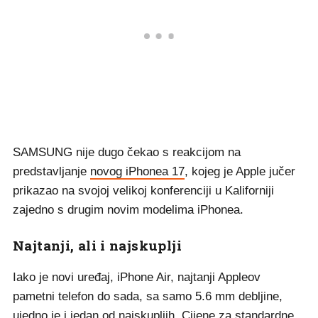
SAMSUNG nije dugo čekao s reakcijom na
predstavljanje
novog iPhonea 17
, kojeg je Apple jučer
prikazao na svojoj velikoj konferenciji u Kaliforniji
zajedno s drugim novim modelima iPhonea.
Najtanji, ali i najskuplji
Iako je novi uređaj, iPhone Air, najtanji Appleov
pametni telefon do sada, sa samo 5.6 mm debljine,
ujedno je i jedan od najskupljih. Cijene za standardne,