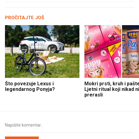
PROČITAJTE JOŠ
Što povezuje Lexus i
Mokri prsti, kruh i pašt
legendarnog Ponyja?
Ljetni ritual koji nikad 
prerasli