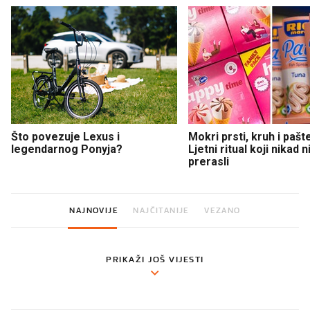
Što povezuje Lexus i
Mokri prsti, kruh i pašt
legendarnog Ponyja?
Ljetni ritual koji nikad 
prerasli
NAJNOVIJE
NAJČITANIJE
VEZANO
PRIKAŽI JOŠ VIJESTI