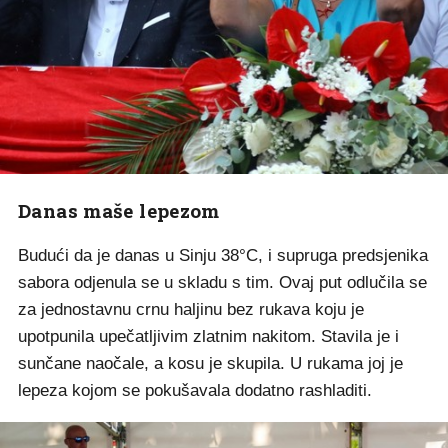
Danas maše lepezom
Budući da je danas u Sinju 38°C, i supruga predsjenika
sabora odjenula se u skladu s tim. Ovaj put odlučila se
za jednostavnu crnu haljinu bez rukava koju je
upotpunila upečatljivim zlatnim nakitom. Stavila je i
sunčane naočale, a kosu je skupila. U rukama joj je
lepeza kojom se pokušavala dodatno rashladiti.