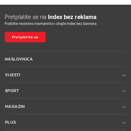
Pretplatite se na
Index bez reklama
Podržite neovisno novinarstvo i čitajte Index bez bannera.
Pretplatite se
NASLOVNICA
VIJESTI
SPORT
MAGAZIN
PLUS