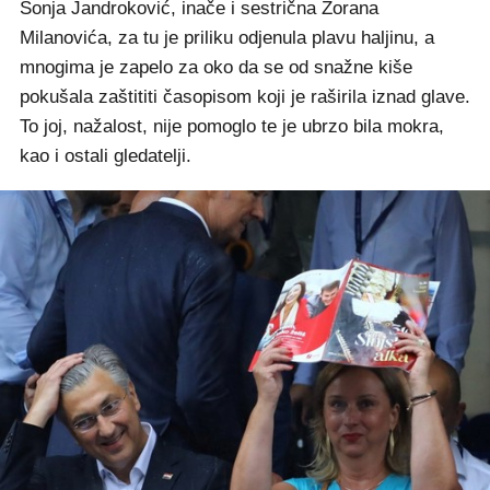
Sonja Jandroković, inače i sestrična Zorana
Milanovića, za tu je priliku odjenula plavu haljinu, a
mnogima je zapelo za oko da se od snažne kiše
pokušala zaštititi časopisom koji je raširila iznad glave.
To joj, nažalost, nije pomoglo te je ubrzo bila mokra,
kao i ostali gledatelji.