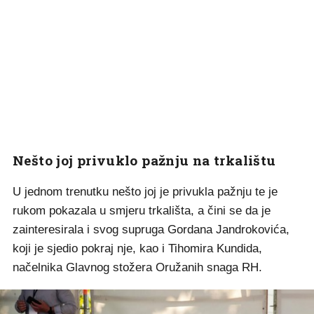
Nešto joj privuklo pažnju na trkalištu
U jednom trenutku nešto joj je privukla pažnju te je
rukom pokazala u smjeru trkališta, a čini se da je
zainteresirala i svog supruga Gordana Jandrokovića,
koji je sjedio pokraj nje, kao i Tihomira Kundida,
načelnika Glavnog stožera Oružanih snaga RH.