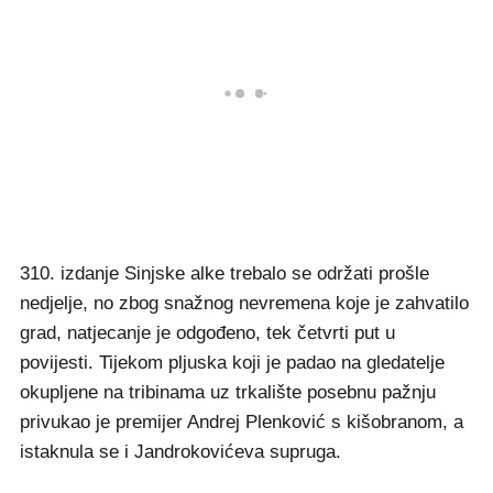
310. izdanje Sinjske alke trebalo se održati prošle
nedjelje, no zbog snažnog nevremena koje je zahvatilo
grad, natjecanje je odgođeno, tek četvrti put u
povijesti. Tijekom pljuska koji je padao na gledatelje
okupljene na tribinama uz trkalište posebnu pažnju
privukao je premijer Andrej Plenković s kišobranom, a
istaknula se i Jandrokovićeva supruga.