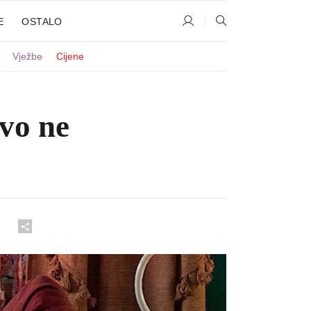
E
OSTALO
Vježbe
Cijene
vo ne