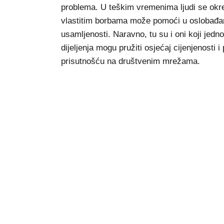
problema. U teškim vremenima ljudi se okr
vlastitim borbama može pomoći u oslobađanj
usamljenosti. Naravno, tu su i oni koji jedn
dijeljenja mogu pružiti osjećaj cijenjenosti
prisutnošću na društvenim mrežama.