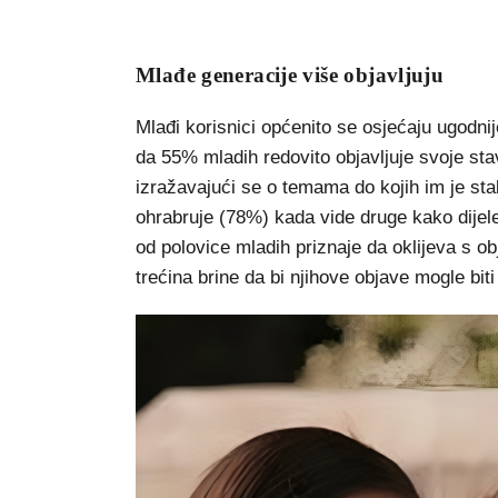
Mlađe generacije više objavljuju
Mlađi korisnici općenito se osjećaju ugodnij
da 55% mladih redovito objavljuje svoje sta
izražavajući se o temama do kojih im je stal
ohrabruje (78%) kada vide druge kako dijele 
od polovice mladih priznaje da oklijeva s o
trećina brine da bi njihove objave mogle biti