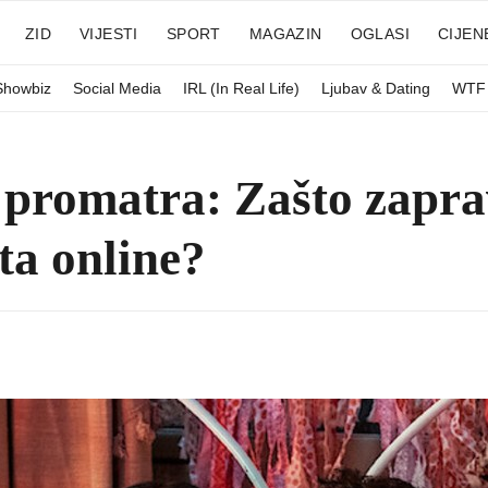
ZID
VIJESTI
SPORT
MAGAZIN
OGLASI
CIJEN
 Showbiz
Social Media
IRL (In Real Life)
Ljubav & Dating
WTF
 promatra: Zašto zapra
ta online?