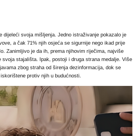
e dijeleći svoja mišljenja. Jedno istraživanje pokazalo je
vove, a čak 71% njih osjeća se sigurnije nego ikad prije
o. Zanimljivo je da ih, prema njihovim riječima, najviše
svoja stajališta. Ipak, postoji i druga strana medalje. Više
bjavama zbog straha od širenja dezinformacija, dok se
 iskorištene protiv njih u budućnosti.