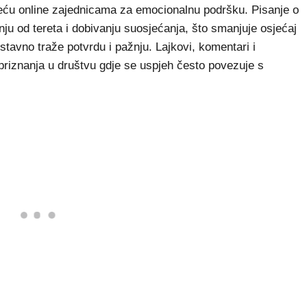
eću online zajednicama za emocionalnu podršku. Pisanje o
u od tereta i dobivanju suosjećanja, što smanjuje osjećaj
ostavno traže potvrdu i pažnju. Lajkovi, komentari i
 i priznanja u društvu gdje se uspjeh često povezuje s