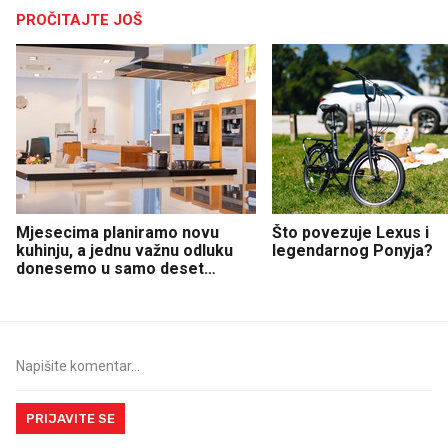
PROČITAJTE JOŠ
Mjesecima planiramo novu
Što povezuje Lexus i
kuhinju, a jednu važnu odluku
legendarnog Ponyja?
donesemo u samo deset
minuta
PRIJAVITE SE