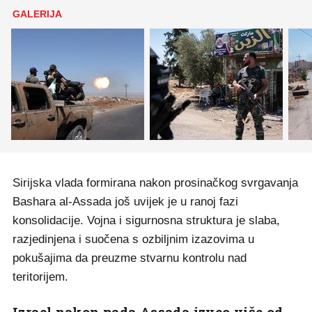
GALERIJA
Sirijska vlada formirana nakon prosinačkog svrgavanja
Bashara al-Assada još uvijek je u ranoj fazi
konsolidacije. Vojna i sigurnosna struktura je slaba,
razjedinjena i suočena s ozbiljnim izazovima u
pokušajima da preuzme stvarnu kontrolu nad
teritorijem.
Izrael nakon pada Assada izveo više od