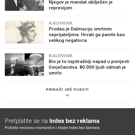
Njegov je mandat obilježen je
represijom
KALENDAR
Prodao je Dalmaciju smrtnim
neprijateljima. Hrvati ga pamte kao
velikog negativca
KALENDAR
Bio je to najstrašniji napad u povijesti
čovječanstva. 80.000 ljudi odmah je
umrlo
PRIKAŽI JOŠ VIJESTI
Pretplatite se na
Index bez reklama
Podržite neovisno novinarstvo i čitajte Index bez bannera.