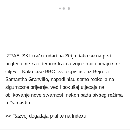
IZRAELSKI zračni udari na Siriju, iako se na prvi
pogled čine kao demonstracija vojne moći, imaju šire
ciljeve. Kako piše BBC-ova dopisnica iz Bejruta
Samantha Granville, napadi nisu samo reakcija na
sigurnosne prijetnje, već i pokušaj utjecaja na
oblikovanje nove stvarnosti nakon pada bivšeg režima
u Damasku.
>> Razvoj događaja pratite na Indexu