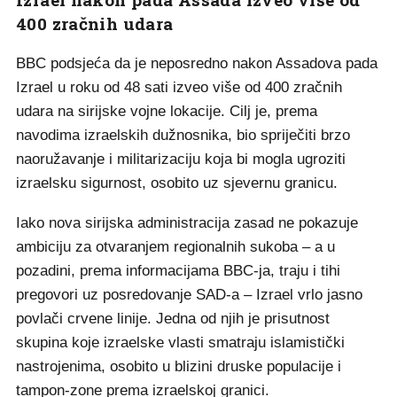
400 zračnih udara
BBC podsjeća da je neposredno nakon Assadova pada
Izrael u roku od 48 sati izveo više od 400 zračnih
udara na sirijske vojne lokacije. Cilj je, prema
navodima izraelskih dužnosnika, bio spriječiti brzo
naoružavanje i militarizaciju koja bi mogla ugroziti
izraelsku sigurnost, osobito uz sjevernu granicu.
Iako nova sirijska administracija zasad ne pokazuje
ambiciju za otvaranjem regionalnih sukoba – a u
pozadini, prema informacijama BBC-ja, traju i tihi
pregovori uz posredovanje SAD-a – Izrael vrlo jasno
povlači crvene linije. Jedna od njih je prisutnost
skupina koje izraelske vlasti smatraju islamistički
nastrojenima, osobito u blizini druske populacije i
tampon-zone prema izraelskoj granici.