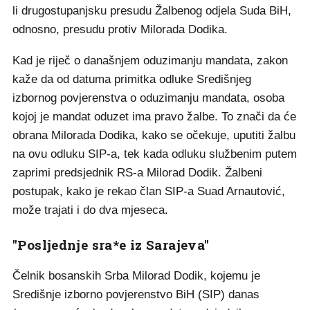
li drugostupanjsku presudu Žalbenog odjela Suda BiH,
odnosno, presudu protiv Milorada Dodika.
Kad je riječ o današnjem oduzimanju mandata, zakon
kaže da od datuma primitka odluke Središnjeg
izbornog povjerenstva o oduzimanju mandata, osoba
kojoj je mandat oduzet ima pravo žalbe. To znači da će
obrana Milorada Dodika, kako se očekuje, uputiti žalbu
na ovu odluku SIP-a, tek kada odluku službenim putem
zaprimi predsjednik RS-a Milorad Dodik. Žalbeni
postupak, kako je rekao član SIP-a Suad Arnautović,
može trajati i do dva mjeseca.
"Posljednje sra*e iz Sarajeva"
Čelnik bosanskih Srba Milorad Dodik, kojemu je
Središnje izborno povjerenstvo BiH (SIP) danas