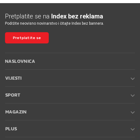
Pretplatite se na
Index bez reklama
Podržite neovisno novinarstvo i čitajte Index bez bannera.
Pretplatite se
NASLOVNICA
VIJESTI
SPORT
MAGAZIN
PLUS