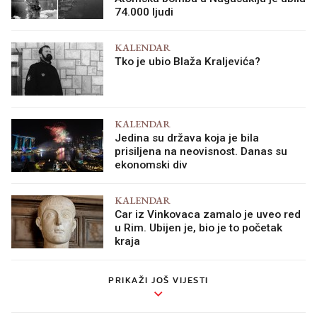
74.000 ljudi
KALENDAR
Tko je ubio Blaža Kraljevića?
KALENDAR
Jedina su država koja je bila
prisiljena na neovisnost. Danas su
ekonomski div
KALENDAR
Car iz Vinkovaca zamalo je uveo red
u Rim. Ubijen je, bio je to početak
kraja
PRIKAŽI JOŠ VIJESTI