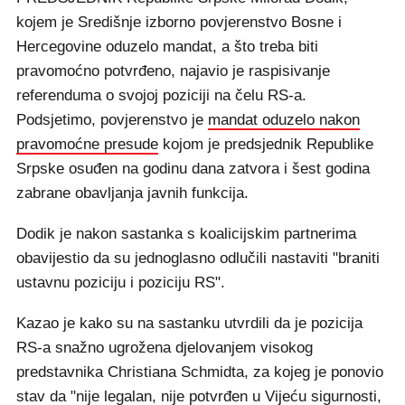
kojem je Središnje izborno povjerenstvo Bosne i
Hercegovine oduzelo mandat, a što treba biti
pravomoćno potvrđeno, najavio je raspisivanje
referenduma o svojoj poziciji na čelu RS-a.
Podsjetimo, povjerenstvo je
mandat oduzelo nakon
pravomoćne presude
kojom je predsjednik Republike
Srpske osuđen na godinu dana zatvora i šest godina
zabrane obavljanja javnih funkcija.
Dodik je nakon sastanka s koalicijskim partnerima
obavijestio da su jednoglasno odlučili nastaviti "braniti
ustavnu poziciju i poziciju RS".
Kazao je kako su na sastanku utvrdili da je pozicija
RS-a snažno ugrožena djelovanjem visokog
predstavnika Christiana Schmidta, za kojeg je ponovio
stav da "nije legalan, nije potvrđen u Vijeću sigurnosti,