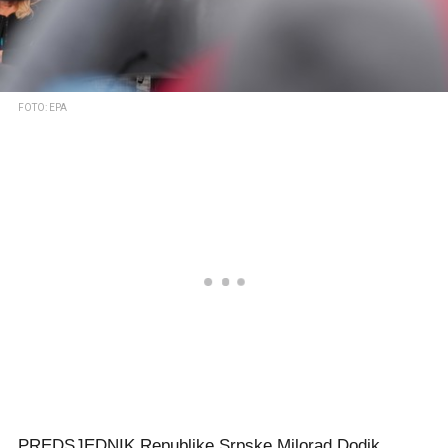
FOTO: EPA
PREDSJEDNIK Republike Srpske Milorad Dodik,