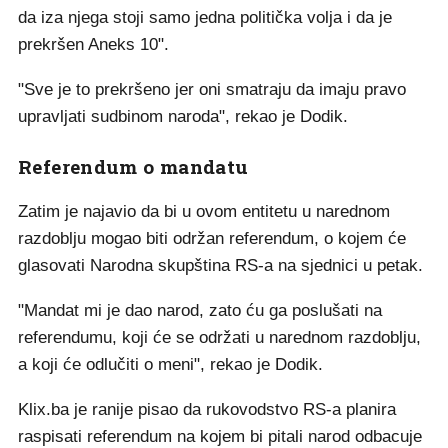
da iza njega stoji samo jedna politička volja i da je
prekršen Aneks 10".
"Sve je to prekršeno jer oni smatraju da imaju pravo
upravljati sudbinom naroda", rekao je Dodik.
Referendum o mandatu
Zatim je najavio da bi u ovom entitetu u narednom
razdoblju mogao biti održan referendum, o kojem će
glasovati Narodna skupština RS-a na sjednici u petak.
"Mandat mi je dao narod, zato ću ga poslušati na
referendumu, koji će se održati u narednom razdoblju,
a koji će odlučiti o meni", rekao je Dodik.
Klix.ba je ranije pisao da rukovodstvo RS-a planira
raspisati referendum na kojem bi pitali narod odbacuje