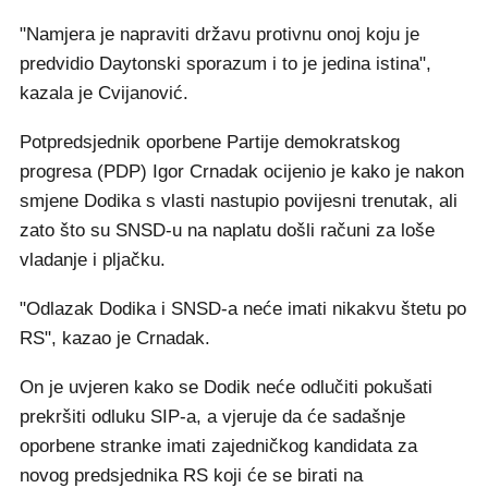
"Namjera je napraviti državu protivnu onoj koju je
predvidio Daytonski sporazum i to je jedina istina",
kazala je Cvijanović.
Potpredsjednik oporbene Partije demokratskog
progresa (PDP) Igor Crnadak ocijenio je kako je nakon
smjene Dodika s vlasti nastupio povijesni trenutak, ali
zato što su SNSD-u na naplatu došli računi za loše
vladanje i pljačku.
"Odlazak Dodika i SNSD-a neće imati nikakvu štetu po
RS", kazao je Crnadak.
On je uvjeren kako se Dodik neće odlučiti pokušati
prekršiti odluku SIP-a, a vjeruje da će sadašnje
oporbene stranke imati zajedničkog kandidata za
novog predsjednika RS koji će se birati na