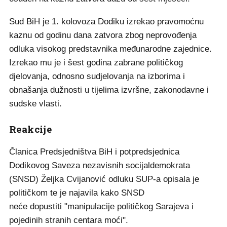
Sud BiH je 1. kolovoza Dodiku izrekao pravomoćnu
kaznu od godinu dana zatvora zbog neprovođenja
odluka visokog predstavnika međunarodne zajednice.
Izrekao mu je i šest godina zabrane političkog
djelovanja, odnosno sudjelovanja na izborima i
obnašanja dužnosti u tijelima izvršne, zakonodavne i
sudske vlasti.
Reakcije
Članica Predsjedništva BiH i potpredsjednica
Dodikovog Saveza nezavisnih socijaldemokrata
(SNSD) Željka Cvijanović odluku SUP-a opisala je
političkom te je najavila kako SNSD
neće dopustiti "manipulacije političkog Sarajeva i
pojedinih stranih centara moći".