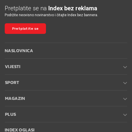
Pretplatite se na
Index bez reklama
Podržite neovisno novinarstvo i čitajte Index bez bannera.
Pretplatite se
NASLOVNICA
VIJESTI
SPORT
MAGAZIN
PLUS
INDEX OGLASI