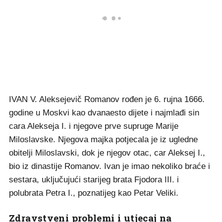
IVAN V. Aleksejevič Romanov rođen je 6. rujna 1666.
godine u Moskvi kao dvanaesto dijete i najmlađi sin
cara Alekseja I. i njegove prve supruge Marije
Miloslavske. Njegova majka potjecala je iz ugledne
obitelji Miloslavski, dok je njegov otac, car Aleksej I.,
bio iz dinastije Romanov. Ivan je imao nekoliko braće i
sestara, uključujući starijeg brata Fjodora III. i
polubrata Petra I., poznatijeg kao Petar Veliki.
Zdravstveni problemi i utjecaj na