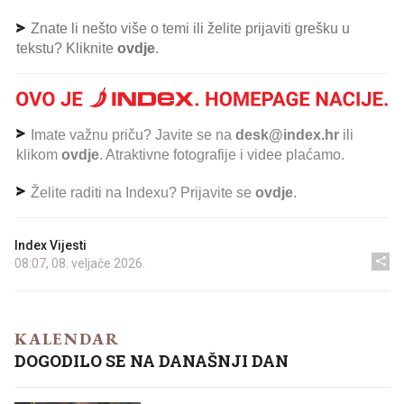
Znate li nešto više o temi ili želite prijaviti grešku u
tekstu? Kliknite
ovdje
.
Imate važnu priču? Javite se na
desk@index.hr
ili
klikom
ovdje
. Atraktivne fotografije i videe plaćamo.
Želite raditi na Indexu? Prijavite se
ovdje
.
Index Vijesti
08:07, 08. veljače 2026.
KALENDAR
DOGODILO SE NA DANAŠNJI DAN