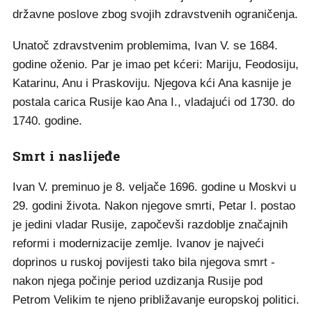
državne poslove zbog svojih zdravstvenih ograničenja.
Unatoč zdravstvenim problemima, Ivan V. se 1684.
godine oženio. Par je imao pet kćeri: Mariju, Feodosiju,
Katarinu, Anu i Praskoviju. Njegova kći Ana kasnije je
postala carica Rusije kao Ana I., vladajući od 1730. do
1740. godine.
Smrt i naslijeđe
Ivan V. preminuo je 8. veljače 1696. godine u Moskvi u
29. godini života. Nakon njegove smrti, Petar I. postao
je jedini vladar Rusije, započevši razdoblje značajnih
reformi i modernizacije zemlje. Ivanov je najveći
doprinos u ruskoj povijesti tako bila njegova smrt -
nakon njega počinje period uzdizanja Rusije pod
Petrom Velikim te njeno približavanje europskoj politici.