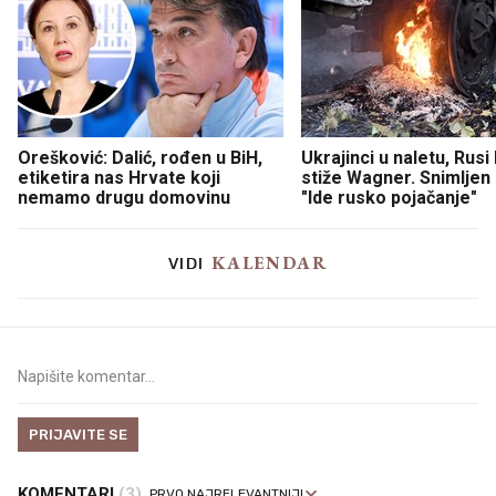
Orešković: Dalić, rođen u BiH,
Ukrajinci u naletu, Rusi
etiketira nas Hrvate koji
stiže Wagner. Snimljen
nemamo drugu domovinu
"Ide rusko pojačanje"
KALENDAR
VIDI
PRIJAVITE SE
KOMENTARI
(3)