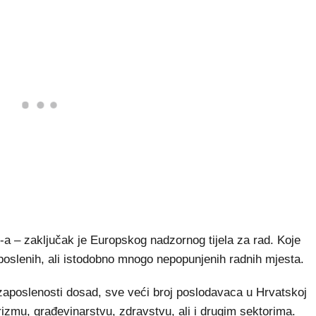
-a – zaključak je Europskog nadzornog tijela za rad. Koje
poslenih, ali istodobno mnogo nepopunjenih radnih mjesta.
ezaposlenosti dosad, sve veći broj poslodavaca u Hrvatskoj
izmu, građevinarstvu, zdravstvu, ali i drugim sektorima.