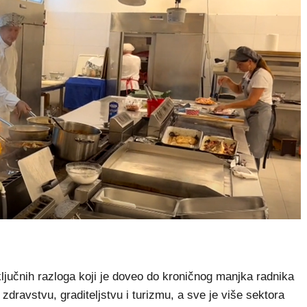
učnih razloga koji je doveo do kroničnog manjka radnika
 zdravstvu, graditeljstvu i turizmu, a sve je više sektora