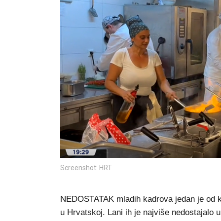
Screenshot: HRT
NEDOSTATAK mladih kadrova jedan je od klj
u Hrvatskoj. Lani ih je najviše nedostajalo u