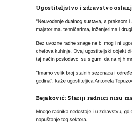
Ugostiteljstvo i zdravstvo oslanj
"Neuvođenje dualnog sustava, s praksom i s
majstorima, tehničarima, inženjerima i drug
Bez uvozne radne snage ne bi mogli ni ugos
chefova kuhinje. Ovaj ugostiteljski objekt d
taj način poslodavci su sigurni da na njih mo
"Imamo velik broj stalnih sezonaca i određe
godina", kaže ugostiteljica Antonela Topuzo
Bejaković: Stariji radnici nisu 
Mnogo radnika nedostaje i u zdravstvu, gdje
napuštanje tog sektora.