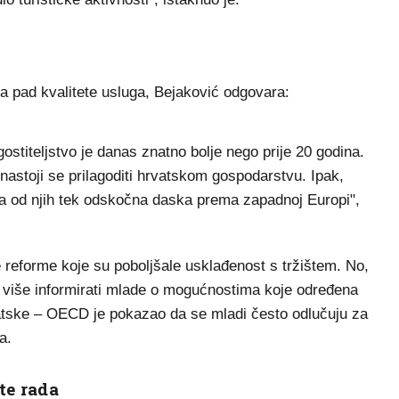
na pad kvalitete usluga, Bejaković odgovara:
ostiteljstvo je danas znatno bolje nego prije 20 godina.
i nastoji se prilagoditi hrvatskom gospodarstvu. Ipak,
a od njih tek odskočna daska prema zapadnoj Europi",
reforme koje su poboljšale usklađenost s tržištem. No,
 više informirati mlade o mogućnostima koje određena
tske – OECD je pokazao da se mladi često odlučuju za
a.
te rada