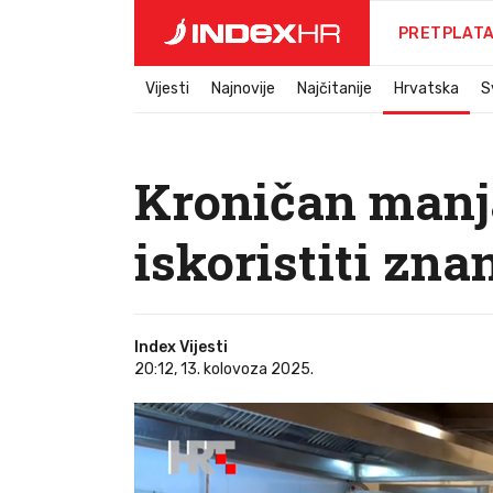
PRETPLAT
Vijesti
Najnovije
Najčitanije
Hrvatska
S
Kroničan manja
iskoristiti zna
Index Vijesti
20:12, 13. kolovoza 2025.