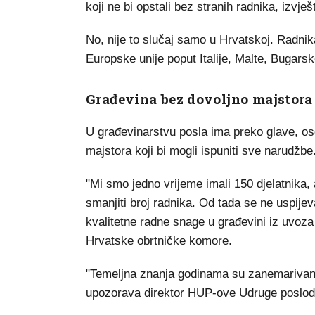
koji ne bi opstali bez stranih radnika, izvje
No, nije to slučaj samo u Hrvatskoj. Radnik
Europske unije poput Italije, Malte, Bugarsk
Građevina bez dovoljno majstora
U građevinarstvu posla ima preko glave, os
majstora koji bi mogli ispuniti sve narudžbe
"Mi smo jedno vrijeme imali 150 djelatnika,
smanjiti broj radnika. Od tada se ne uspije
kvalitetne radne snage u građevini iz uvoza 
Hrvatske obrtničke komore.
"Temeljna znanja godinama su zanemarivana,
upozorava direktor HUP-ove Udruge posloda