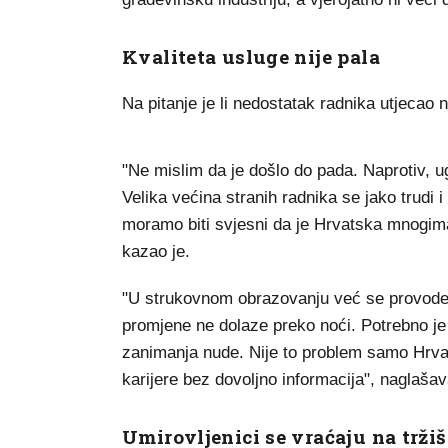
Kvaliteta usluge nije pala
Na pitanje je li nedostatak radnika utjecao 
"Ne mislim da je došlo do pada. Naprotiv, ug
Velika većina stranih radnika se jako trudi 
moramo biti svjesni da je Hrvatska mnogim
kazao je.
"U strukovnom obrazovanju već se provode 
promjene ne dolaze preko noći. Potrebno je
zanimanja nude. Nije to problem samo Hrva
karijere bez dovoljno informacija", naglašav
Umirovljenici se vraćaju na tržiš