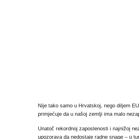
Nije tako samo u Hrvatskoj, nego diljem EU
primjećuje da u našoj zemlji ima malo neza
Unatoč rekordnoj zaposlenosti i najnižoj n
upozorava da nedostaje radne snage – u tur