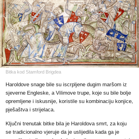
Bitka kod Stamford Brigdea
Haroldove snage bile su iscrpljene dugim maršom iz
sjeverne Engleske, a Vilimove trupe, koje su bile bolje
opremljene i iskusnije, koristile su kombinaciju konjice,
pješaštva i strijelaca.
Ključni trenutak bitke bila je Haroldova smrt, za koju
se tradicionalno vjeruje da je uslijedila kada ga je