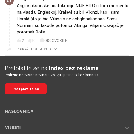
DS
Anglosaksonske aristokracije NIJE BILO u tom momentu
na vlasti u Engleskoj. Kraljevi su bili Vikinzi, kao i sam
Harald što je bio Viking a ne anhglosaksonac. Sami
Normani su takođe potomci Vikinga. Vilijam Osvajač je
potomak Rolla.
2
0
ODGOVORITE
PRIKAŽI 1 ODGOVOR
Pretplatite se na
Index bez reklama
Podržite neovisno novinarstvo i čitajte Index bez bannera.
Pretplatite se
NASLOVNICA
VIJESTI