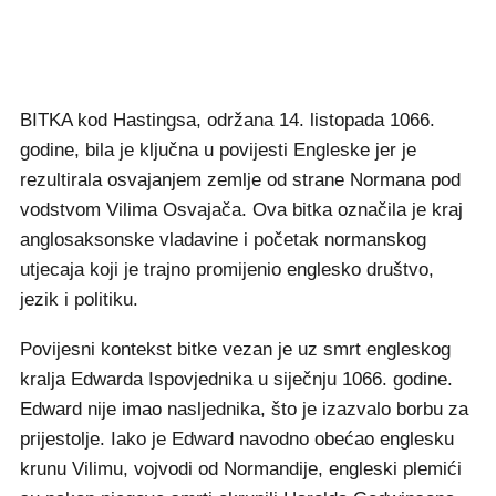
BITKA kod Hastingsa, održana 14. listopada 1066.
godine, bila je ključna u povijesti Engleske jer je
rezultirala osvajanjem zemlje od strane Normana pod
vodstvom Vilima Osvajača. Ova bitka označila je kraj
anglosaksonske vladavine i početak normanskog
utjecaja koji je trajno promijenio englesko društvo,
jezik i politiku.
Povijesni kontekst bitke vezan je uz smrt engleskog
kralja Edwarda Ispovjednika u siječnju 1066. godine.
Edward nije imao nasljednika, što je izazvalo borbu za
prijestolje. Iako je Edward navodno obećao englesku
krunu Vilimu, vojvodi od Normandije, engleski plemići