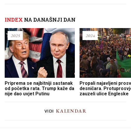
INDEX
NA DANAŠNJI DAN
2025
2024
Priprema se najbitniji sastanak
Propali najavljeni prosv
od početka rata. Trump kaže da
desničara. Protuprosvj
nije dao uvjet Putinu
zauzeli ulice Engleske
KALENDAR
VIDI