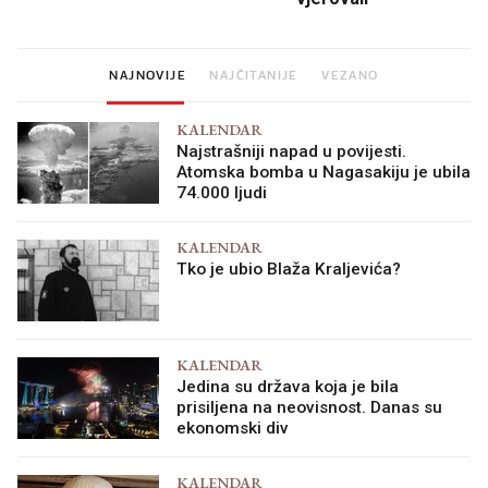
NAJNOVIJE
NAJČITANIJE
VEZANO
KALENDAR
Najstrašniji napad u povijesti.
Atomska bomba u Nagasakiju je ubila
74.000 ljudi
KALENDAR
Tko je ubio Blaža Kraljevića?
KALENDAR
Jedina su država koja je bila
prisiljena na neovisnost. Danas su
ekonomski div
KALENDAR