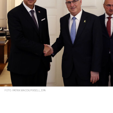
FOTO: PATRIK MACEK/PIXSELL, EPA