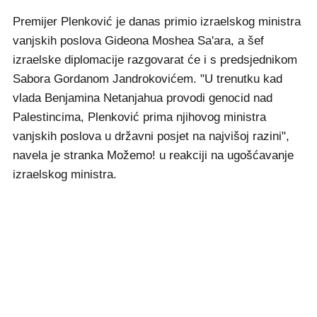
Premijer Plenković je danas primio izraelskog ministra
vanjskih poslova Gideona Moshea Sa'ara, a šef
izraelske diplomacije razgovarat će i s predsjednikom
Sabora Gordanom Jandrokovićem. "U trenutku kad
vlada Benjamina Netanjahua provodi genocid nad
Palestincima, Plenković prima njihovog ministra
vanjskih poslova u državni posjet na najvišoj razini",
navela je stranka Možemo! u reakciji na ugošćavanje
izraelskog ministra.