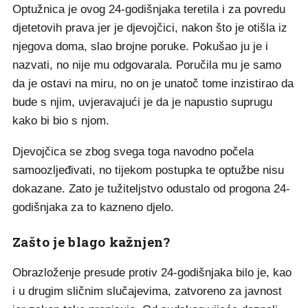
Optužnica je ovog 24-godišnjaka teretila i za povredu
djetetovih prava jer je djevojčici, nakon što je otišla iz
njegova doma, slao brojne poruke. Pokušao ju je i
nazvati, no nije mu odgovarala. Poručila mu je samo
da je ostavi na miru, no on je unatoč tome inzistirao da
bude s njim, uvjeravajući je da je napustio suprugu
kako bi bio s njom.
Djevojčica se zbog svega toga navodno počela
samoozljeđivati, no tijekom postupka te optužbe nisu
dokazane. Zato je tužiteljstvo odustalo od progona 24-
godišnjaka za to kazneno djelo.
Zašto je blago kažnjen?
Obrazloženje presude protiv 24-godišnjaka bilo je, kao
i u drugim sličnim slučajevima, zatvoreno za javnost