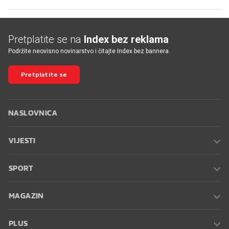
Pretplatite se na
Index bez reklama
Podržite neovisno novinarstvo i čitajte Index bez bannera.
Pretplatite se
NASLOVNICA
VIJESTI
SPORT
MAGAZIN
PLUS