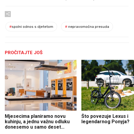
#
spolni odnos s djetetom
#
nepravomoćna presuda
PROČITAJTE JOŠ
Mjesecima planiramo novu
Što povezuje Lexus i
kuhinju, a jednu važnu odluku
legendarnog Ponyja?
donesemo u samo deset
minuta