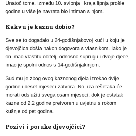
Unatoč tome, između 10. svibnja i kraja lipnja prošle
godine u više je navrata bio intiman s njom.
Kakvu je kaznu dobio?
Sve se to događalo u 24-godišnjakovoj kući u koju je
djevojčica došla nakon dogovora s vlasnikom. Iako je
on imao vlastitu obitelj, odnosno suprugu i dvoje djece,
imao je spolni odnos s 14-godišnjakinjom.
Sud mu je zbog ovog kaznenog djela izrekao dvije
godine i deset mjeseci zatvora. No, iza rešetaka će
morati odslužiti svega osam mjeseci, dok je ostatak
kazne od 2,2 godine pretvoren u uvjetnu s rokom
kušnje od pet godina.
Pozivi i poruke djevojčici?