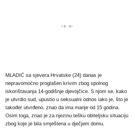
MLADIĆ sa sjevera Hrvatske (24) danas je
nepravomoćno proglašen krivim zbog spolnog
iskorištavanja 14-godišnje djevojčice. S njom se, kako
je utvrdio sud, upustio u seksualni odnos iako je, što je
također utvrđeno, znao da ima manje od 15 godina.
Osim toga, znao je za njezinu tešku obiteljsku situaciju
zbog koje je bila smještena u dječjem domu.