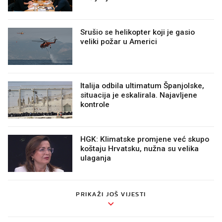
Srušio se helikopter koji je gasio
veliki požar u Americi
Italija odbila ultimatum Španjolske,
situacija je eskalirala. Najavljene
kontrole
HGK: Klimatske promjene već skupo
koštaju Hrvatsku, nužna su velika
ulaganja
PRIKAŽI JOŠ VIJESTI