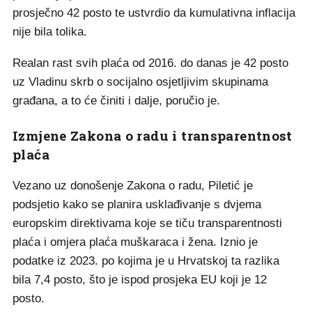
prosječno 42 posto te ustvrdio da kumulativna inflacija
nije bila tolika.
Realan rast svih plaća od 2016. do danas je 42 posto
uz Vladinu skrb o socijalno osjetljivim skupinama
građana, a to će činiti i dalje, poručio je.
Izmjene Zakona o radu i transparentnost
plaća
Vezano uz donošenje Zakona o radu, Piletić je
podsjetio kako se planira usklađivanje s dvjema
europskim direktivama koje se tiču transparentnosti
plaća i omjera plaća muškaraca i žena. Iznio je
podatke iz 2023. po kojima je u Hrvatskoj ta razlika
bila 7,4 posto, što je ispod prosjeka EU koji je 12
posto.