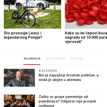
Što povezuje Lexus i
Kako su im čepovi boca 
legendarnog Ponyja?
nagradu od 10.000 eura
vjerovali"
NAJNOVIJE
NAJČITANIJE
VEZANO
KALENDAR
Bio je najvažniji hrvatski političar, a
onda je ubijen u atentatu
Zašto su grupe pametnije od
pojedinaca? Odgovor nije prosjek
mišljenja