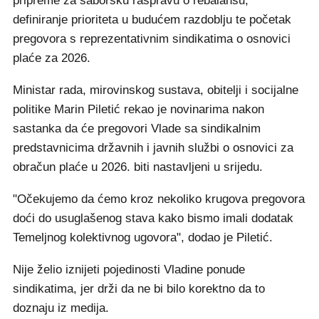
pripreme za saborsku raspravu o rebalansu,
definiranje prioriteta u budućem razdoblju te početak
pregovora s reprezentativnim sindikatima o osnovici
plaće za 2026.
Ministar rada, mirovinskog sustava, obitelji i socijalne
politike Marin Piletić rekao je novinarima nakon
sastanka da će pregovori Vlade sa sindikalnim
predstavnicima državnih i javnih službi o osnovici za
obračun plaće u 2026. biti nastavljeni u srijedu.
"Očekujemo da ćemo kroz nekoliko krugova pregovora
doći do usuglašenog stava kako bismo imali dodatak
Temeljnog kolektivnog ugovora", dodao je Piletić.
Nije želio iznijeti pojedinosti Vladine ponude
sindikatima, jer drži da ne bi bilo korektno da to
doznaju iz medija.