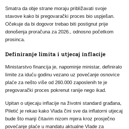
Smatra da obje strane moraju približavati svoje
stavove kako bi pregovarački proces bio uspješan.
Očekuje da bi dogovor trebao biti postignut prije
donošenja proračuna za 2026., odnosno početkom
prosinca.
Definiranje limita i utjecaj inflacije
Ministarstvo financija je, napominje ministar, definiralo
limite za iduću godinu vezano uz povećanje osnovice
plaće za nešto više od 260.000 zaposlenih te je
pregovarački proces pokrenut ranije nego ikad.
Upitan o utjecaju inflacije na životni standard građana,
Piletić je rekao kako Vlada čini sve da inflatorni utjecaj
bude što manji čitavim nizom mjera kroz prosječno
povećanje plaće u mandatu aktualne Vlade za