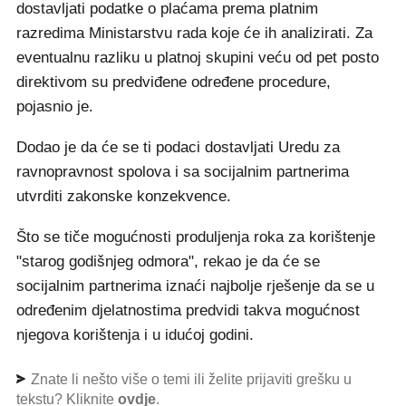
dostavljati podatke o plaćama prema platnim
razredima Ministarstvu rada koje će ih analizirati. Za
eventualnu razliku u platnoj skupini veću od pet posto
direktivom su predviđene određene procedure,
pojasnio je.
Dodao je da će se ti podaci dostavljati Uredu za
ravnopravnost spolova i sa socijalnim partnerima
utvrditi zakonske konzekvence.
Što se tiče mogućnosti produljenja roka za korištenje
"starog godišnjeg odmora", rekao je da će se
socijalnim partnerima iznaći najbolje rješenje da se u
određenim djelatnostima predvidi takva mogućnost
njegova korištenja i u idućoj godini.
Znate li nešto više o temi ili želite prijaviti grešku u
tekstu? Kliknite
ovdje
.