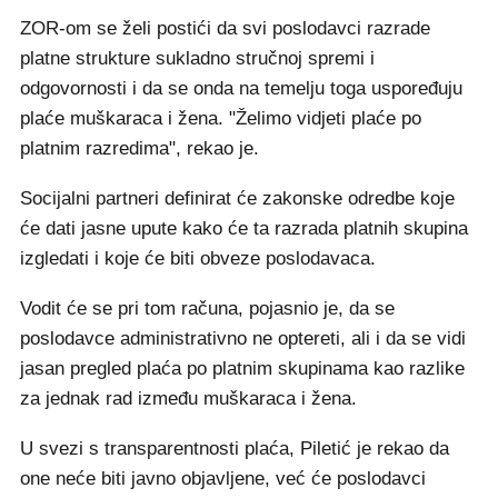
ZOR-om se želi postići da svi poslodavci razrade
platne strukture sukladno stručnoj spremi i
odgovornosti i da se onda na temelju toga uspoređuju
plaće muškaraca i žena. "Želimo vidjeti plaće po
platnim razredima", rekao je.
Socijalni partneri definirat će zakonske odredbe koje
će dati jasne upute kako će ta razrada platnih skupina
izgledati i koje će biti obveze poslodavaca.
Vodit će se pri tom računa, pojasnio je, da se
poslodavce administrativno ne optereti, ali i da se vidi
jasan pregled plaća po platnim skupinama kao razlike
za jednak rad između muškaraca i žena.
U svezi s transparentnosti plaća, Piletić je rekao da
one neće biti javno objavljene, već će poslodavci