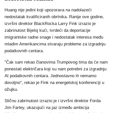
Huang nije jedini koji upozorava na nadolazeći
nedostatak kvalificiranih obrtnika. Ranije ove godine,
izvršni direktor BlackRocka Larry Fink izrazio je
zabrinutost Bijeloj kući, tvrdeći da deportacije
imigrantske radne snage i nedostatak interesa među
mladim Amerikancima stvaraju probleme za izgradnju
podatkovnih centara.
"Čak sam rekao članovima Trumpovog tima da će nam
ponestati električara koji su nam potrebni za izgradnju
AI podatkovnih centara. Jednostavno ih nemamo
dovoljno", rekao je Fink na energetskoj konferenciji u
ožujku.
Sličnu zabrinutost izrazio je i izvršni direktor Forda
Jim Farley, ukazujući na jaz između ambicija