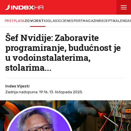
PRETPLATA
ZID
VIJESTI
OGLASI
CIJENE
SPORT
MAGAZIN
RECEPTI
KALENDA
Šef Nvidije: Zaboravite
programiranje, budućnost je
u vodoinstalaterima,
stolarima...
Index Vijesti
Zadnja nadopuna: 19:16, 13. listopada 2025.