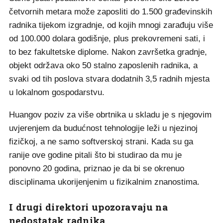
četvornih metara može zaposliti do 1.500 građevinskih
radnika tijekom izgradnje, od kojih mnogi zarađuju više
od 100.000 dolara godišnje, plus prekovremeni sati, i
to bez fakultetske diplome. Nakon završetka gradnje,
objekt održava oko 50 stalno zaposlenih radnika, a
svaki od tih poslova stvara dodatnih 3,5 radnih mjesta
u lokalnom gospodarstvu.
Huangov poziv za više obrtnika u skladu je s njegovim
uvjerenjem da budućnost tehnologije leži u njezinoj
fizičkoj, a ne samo softverskoj strani. Kada su ga
ranije ove godine pitali što bi studirao da mu je
ponovno 20 godina, priznao je da bi se okrenuo
disciplinama ukorijenjenim u fizikalnim znanostima.
I drugi direktori upozoravaju na
nedostatak radnika