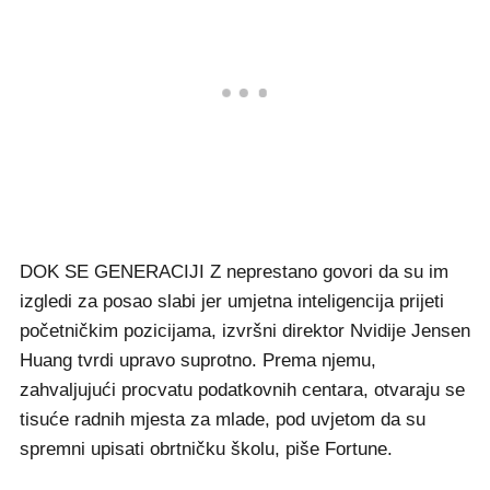
DOK SE GENERACIJI Z neprestano govori da su im
izgledi za posao slabi jer umjetna inteligencija prijeti
početničkim pozicijama, izvršni direktor Nvidije Jensen
Huang tvrdi upravo suprotno. Prema njemu,
zahvaljujući procvatu podatkovnih centara, otvaraju se
tisuće radnih mjesta za mlade, pod uvjetom da su
spremni upisati obrtničku školu, piše Fortune.