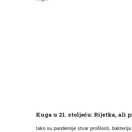
Kuga u 21. stoljeću: Rijetka, ali 
Iako su pandemije stvar prošlosti, bakterija 