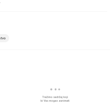
.
stvo
Tražimo sadržaj koji
bi Vas mogao zanimati