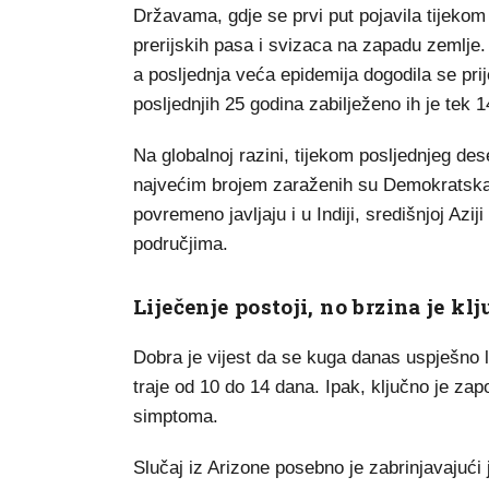
Državama, gdje se prvi put pojavila tijek
prerijskih pasa i svizaca na zapadu zemlje.
a posljednja veća epidemija dogodila se prij
posljednjih 25 godina zabilježeno ih je tek 1
Na globalnoj razini, tijekom posljednjeg des
najvećim brojem zaraženih su Demokratska
povremeno javljaju i u Indiji, središnjoj Azi
područjima.
Liječenje postoji, no brzina je kl
Dobra je vijest da se kuga danas uspješno l
traje od 10 do 14 dana. Ipak, ključno je zap
simptoma.
Slučaj iz Arizone posebno je zabrinjavajući 