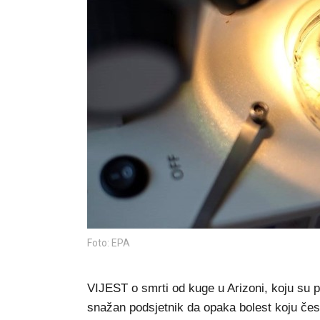
Foto: EPA
VIJEST o smrti od kuge u Arizoni, koju su p
snažan podsjetnik da opaka bolest koju čest