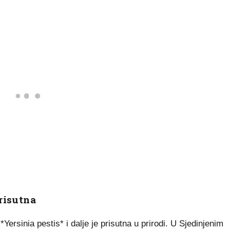
prisutna
*Yersinia pestis* i dalje je prisutna u prirodi. U Sjedinjenim