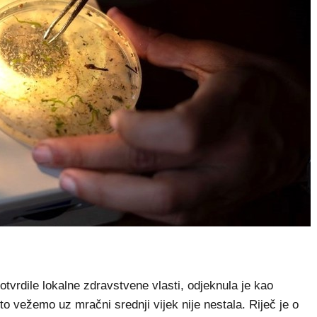
otvrdile lokalne zdravstvene vlasti, odjeknula je kao
o vežemo uz mračni srednji vijek nije nestala. Riječ je o