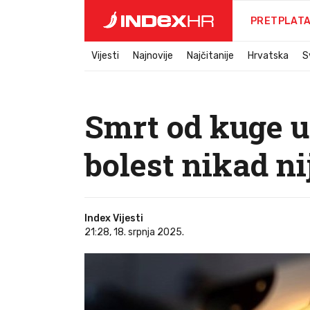
PRETPLAT
Vijesti
Najnovije
Najčitanije
Hrvatska
S
Smrt od kuge u
bolest nikad ni
Index Vijesti
21:28, 18. srpnja 2025.