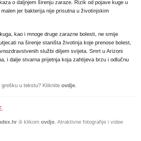
aza o daljnjem širenju zaraze. Rizik od pojave kuge u
malen jer bakterija nije prisutna u životinjskim
kuga, kao i mnoge druge zarazne bolesti, ne smije
tjecati na širenje staništa životinja koje prenose bolest,
vnozdravstvenih službi diljem svijeta. Smrt u Arizoni
a, i dalje stvarna prijetnja koja zahtijeva brzu i odlučnu
ti grešku u tekstu? Kliknite
ovdje
.
.
dex.hr
ili klikom
ovdje
. Atraktivne fotografije i videe