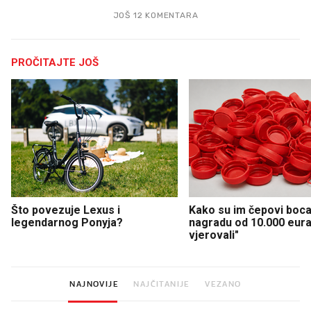
JOŠ 12 KOMENTARA
PROČITAJTE JOŠ
Što povezuje Lexus i
Kako su im čepovi boca 
legendarnog Ponyja?
nagradu od 10.000 eura
vjerovali"
NAJNOVIJE
NAJČITANIJE
VEZANO