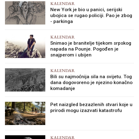
KALENDAR
New York je bio u panici, serijski
ubojica se rugao policiji. Pao je zbog
- parkinga
KALENDAR
Snimao je branitelje tijekom srpskog
napada na Pounje. Pogođen je
snajperom i ubijen
KALENDAR
Bili su najmoćnija sila na svijetu. Tog
dana dogovoreno je njezino konačno
komadanje
Pet naizgled bezazlenih stvari koje u
prirodi mogu izazvati katastrofu
KALENDAR