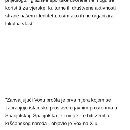
prijedlogu, "gradske sportske dvorane ne mogu se
koristiti za vjerske, kulturne ili društvene aktivnosti
strane našem identitetu, osim ako ih ne organizira
lokalna vlast".
"Zahvaljujući Voxu prošla je prva mjera kojom se
zabranjuju islamske proslave u javnim prostorima u
Španjolskoj. Španjolska je i uvijek će biti zemlja
kršćanskog naroda", objavio je Vox na X-u.