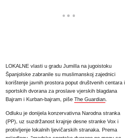
LOKALNE vlasti u gradu Jumilla na jugoistoku
Španjolske zabranile su muslimanskoj zajednici
korištenje javnih prostora poput društvenih centara i
sportskih dvorana za proslave vjerskih blagdana
Bajram i Kurban-bajram, piše
The Guardian
.
Odluku je donijela konzervativna Narodna stranka
(PP), uz suzdržanost krajnje desne stranke Vox i
protivljenje lokalnih ljevičarskih stranaka. Prema