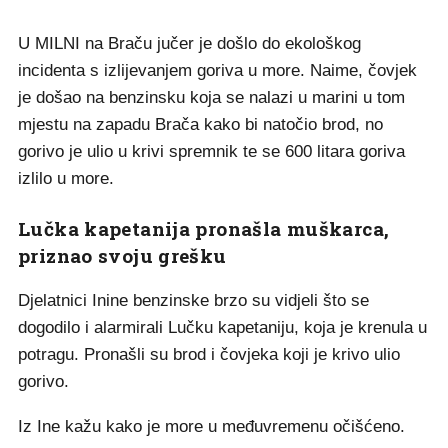
U MILNI na Braču jučer je došlo do ekološkog
incidenta s izlijevanjem goriva u more. Naime, čovjek
je došao na benzinsku koja se nalazi u marini u tom
mjestu na zapadu Brača kako bi natočio brod, no
gorivo je ulio u krivi spremnik te se 600 litara goriva
izlilo u more.
Lučka kapetanija pronašla muškarca,
priznao svoju grešku
Djelatnici Inine benzinske brzo su vidjeli što se
dogodilo i alarmirali Lučku kapetaniju, koja je krenula u
potragu. Pronašli su brod i čovjeka koji je krivo ulio
gorivo.
Iz Ine kažu kako je more u međuvremenu očišćeno.