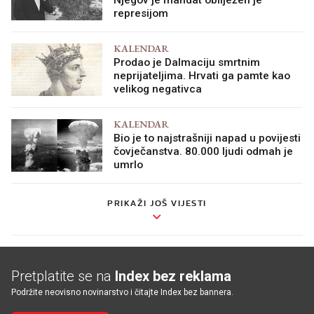
represijom
KALENDAR
Prodao je Dalmaciju smrtnim
neprijateljima. Hrvati ga pamte kao
velikog negativca
KALENDAR
Bio je to najstrašniji napad u povijesti
čovječanstva. 80.000 ljudi odmah je
umrlo
PRIKAŽI JOŠ VIJESTI
Pretplatite se na
Index bez reklama
Podržite neovisno novinarstvo i čitajte Index bez bannera.