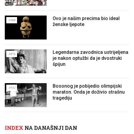
Ovo je našim precima bio ideal
1908
ženske ljepote
Legendarna zavodnica ustrijeljena
1876
je nakon optužbi da je dvostruki
špijun
Bosonog je pobijedio olimpijski
1932
maraton. Onda je doživio strašnu
tragediju
INDEX
NA DANAŠNJI DAN