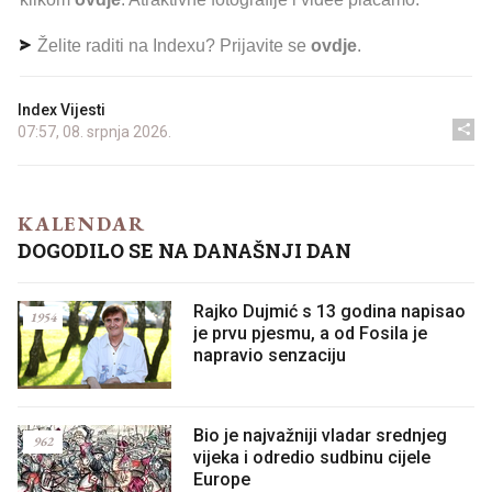
Želite raditi na Indexu? Prijavite se
ovdje
.
Index Vijesti
07:57, 08. srpnja 2026.
KALENDAR
DOGODILO SE NA DANAŠNJI DAN
Rajko Dujmić s 13 godina napisao
1954
je prvu pjesmu, a od Fosila je
napravio senzaciju
Bio je najvažniji vladar srednjeg
962
vijeka i odredio sudbinu cijele
Europe