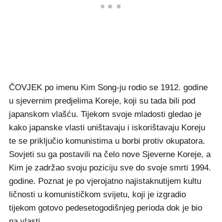
ČOVJEK po imenu Kim Song-ju rodio se 1912. godine
u sjevernim predjelima Koreje, koji su tada bili pod
japanskom vlašću. Tijekom svoje mladosti gledao je
kako japanske vlasti uništavaju i iskorištavaju Koreju
te se priključio komunistima u borbi protiv okupatora.
Sovjeti su ga postavili na čelo nove Sjeverne Koreje, a
Kim je zadržao svoju poziciju sve do svoje smrti 1994.
godine. Poznat je po vjerojatno najistaknutijem kultu
ličnosti u komunističkom svijetu, koji je izgradio
tijekom gotovo pedesetogodišnjeg perioda dok je bio
na vlasti.