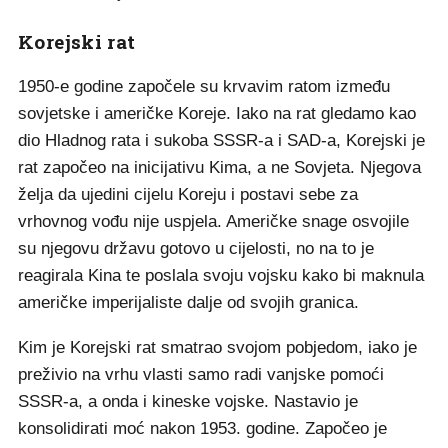
Korejski rat
1950-e godine započele su krvavim ratom između
sovjetske i američke Koreje. Iako na rat gledamo kao
dio Hladnog rata i sukoba SSSR-a i SAD-a, Korejski je
rat započeo na inicijativu Kima, a ne Sovjeta. Njegova
želja da ujedini cijelu Koreju i postavi sebe za
vrhovnog vođu nije uspjela. Američke snage osvojile
su njegovu državu gotovo u cijelosti, no na to je
reagirala Kina te poslala svoju vojsku kako bi maknula
američke imperijaliste dalje od svojih granica.
Kim je Korejski rat smatrao svojom pobjedom, iako je
preživio na vrhu vlasti samo radi vanjske pomoći
SSSR-a, a onda i kineske vojske. Nastavio je
konsolidirati moć nakon 1953. godine. Započeo je