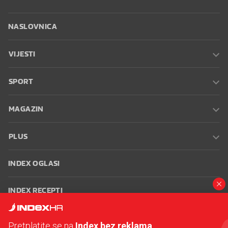
NASLOVNICA
VIJESTI
SPORT
MAGAZIN
PLUS
INDEX OGLASI
INDEX RECEPTI
INFO
Pretplatite se na
Index bez reklama