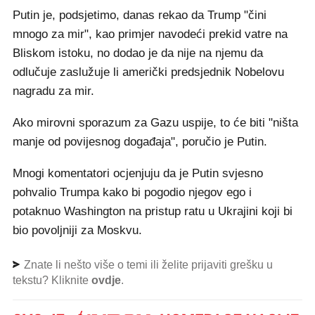
Putin je, podsjetimo, danas rekao da Trump "čini
mnogo za mir", kao primjer navodeći prekid vatre na
Bliskom istoku, no dodao je da nije na njemu da
odlučuje zaslužuje li američki predsjednik Nobelovu
nagradu za mir.
Ako mirovni sporazum za Gazu uspije, to će biti "ništa
manje od povijesnog događaja", poručio je Putin.
Mnogi komentatori ocjenjuju da je Putin svjesno
pohvalio Trumpa kako bi pogodio njegov ego i
potaknuo Washington na pristup ratu u Ukrajini koji bi
bio povoljniji za Moskvu.
Znate li nešto više o temi ili želite prijaviti grešku u
tekstu? Kliknite
ovdje
.