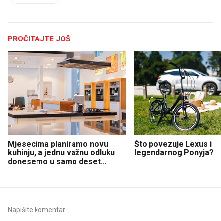
PROČITAJTE JOŠ
Mjesecima planiramo novu
Što povezuje Lexus i
kuhinju, a jednu važnu odluku
legendarnog Ponyja?
donesemo u samo deset
minuta