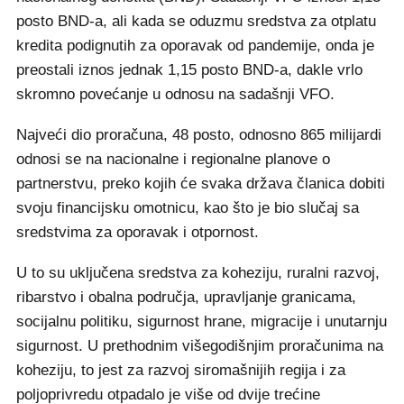
posto BND-a, ali kada se oduzmu sredstva za otplatu
kredita podignutih za oporavak od pandemije, onda je
preostali iznos jednak 1,15 posto BND-a, dakle vrlo
skromno povećanje u odnosu na sadašnji VFO.
Najveći dio proračuna, 48 posto, odnosno 865 milijardi
odnosi se na nacionalne i regionalne planove o
partnerstvu, preko kojih će svaka država članica dobiti
svoju financijsku omotnicu, kao što je bio slučaj sa
sredstvima za oporavak i otpornost.
U to su uključena sredstva za koheziju, ruralni razvoj,
ribarstvo i obalna područja, upravljanje granicama,
socijalnu politiku, sigurnost hrane, migracije i unutarnju
sigurnost. U prethodnim višegodišnjim proračunima na
koheziju, to jest za razvoj siromašnijih regija i za
poljoprivredu otpadalo je više od dvije trećine