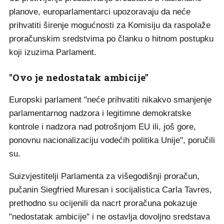
planove, europarlamentarci upozoravaju da neće
prihvatiti širenje mogućnosti za Komisiju da raspolaže
proračunskim sredstvima po članku o hitnom postupku
koji izuzima Parlament.
"Ovo je nedostatak ambicije"
Europski parlament "neće prihvatiti nikakvo smanjenje
parlamentarnog nadzora i legitimne demokratske
kontrole i nadzora nad potrošnjom EU ili, još gore,
ponovnu nacionalizaciju vodećih politika Unije", poručili
su.
Suizvjestitelji Parlamenta za višegodišnji proračun,
pučanin Siegfried Muresan i socijalistica Carla Tavres,
prethodno su ocijenili da nacrt proračuna pokazuje
"nedostatak ambicije" i ne ostavlja dovoljno sredstava