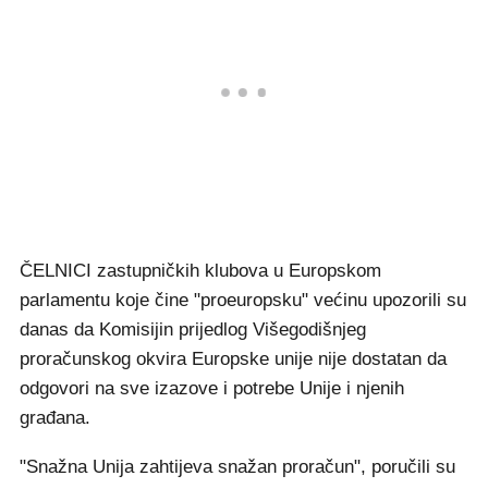
ČELNICI zastupničkih klubova u Europskom
parlamentu koje čine "proeuropsku" većinu upozorili su
danas da Komisijin prijedlog Višegodišnjeg
proračunskog okvira Europske unije nije dostatan da
odgovori na sve izazove i potrebe Unije i njenih
građana.
"Snažna Unija zahtijeva snažan proračun", poručili su