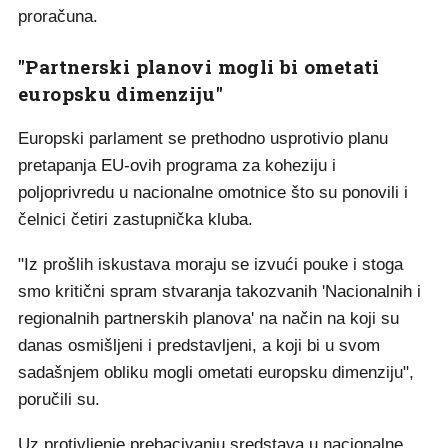
proračuna.
"Partnerski planovi mogli bi ometati
europsku dimenziju"
Europski parlament se prethodno usprotivio planu
pretapanja EU-ovih programa za koheziju i
poljoprivredu u nacionalne omotnice što su ponovili i
čelnici četiri zastupnička kluba.
"Iz prošlih iskustava moraju se izvući pouke i stoga
smo kritični spram stvaranja takozvanih 'Nacionalnih i
regionalnih partnerskih planova' na način na koji su
danas osmišljeni i predstavljeni, a koji bi u svom
sadašnjem obliku mogli ometati europsku dimenziju",
poručili su.
Uz protivljenje prebacivanju sredstava u nacionalne