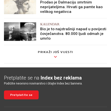
Prodao je Dalmaciju smrtnim
neprijateljima. Hrvati ga pamte kao
velikog negativca
KALENDAR
Bio je to najstrašniji napad u povijesti
čovječanstva. 80.000 ljudi odmah je
umrlo
PRIKAŽI JOŠ VIJESTI
Pretplatite se na
Index bez reklama
Podržite neovisno novinarstvo i čitajte Index bez bannera.
Pretplatite se