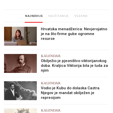
minuta
NAJNOVIJE
NAJČITANIJE
VEZANO
Hrvatska menadžerica: Nevjerojatno
je na što firme gube ogromne
resurse
KALENDAR
Obilježio je pjesništvo viktorijanskog
doba. Kraljica Viktorija bila je luda za
njim
KALENDAR
Vodio je Kubu do dolaska Castra.
Njegov je mandat obilježen je
represijom
KALENDAR