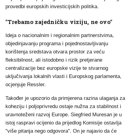
provedbi europskih investicijskih politika.
"Trebamo zajedničku viziju, ne ovo"
Ideja o nacionalnim i regionalnim partnerstvima,
objedinjavanju programa i pojednostavljivanju
korištenja sredstava otvara prostor za veću
fleksibilnost, ali istodobno i rizik pretjerane
centralizacije bez europske vizije te stvarnog
uključivanja lokalnih vlasti i Europskog parlamenta,
ocjenjuje Ressler.
Također je upozorio da primjerena razina ulaganja za
koheziju i poljoprivredu ostaje nužna za stabilnost i
uravnoteženi razvoj Europe. Siegfried Muresan je u
istoj raspravi ocijenio da prijedlog Komisije ostavlja
"više pitanja nego odgovora". On je najavio da će