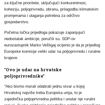
za ključne prioritete, uključujući konkurentnost,
koheziju, poljoprivredu, obranu, prilagodbu klimatskim
promjenama i ulaganja potrebna za održivo
gospodarstvo.
Početna točka prijedloga pokazuje zapanjujući
nedostatak ambicije, poručili su. SDP-ov
eurozastupnik Marko Vešligaj ocijenio je da je prijedlog
Europske komisije veliki udar na poljoprivredu i ruralne
krajeve.
"Ovo je udar na hrvatske
poljoprivrednike"
"Ako bismo morali odabrati jednu stvar u kojoj
Hrvatskoj najviše treba Europska unija, to je
zajednička poljoprivredna politika i unutar nje ruralni