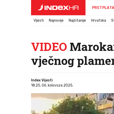
PRETPLAT
Vijesti
Najnovije
Najčitanije
Hrvatska
S
VIDEO
Marokan
vječnog plamen
Index Vijesti
18:25, 06. kolovoza 2025.