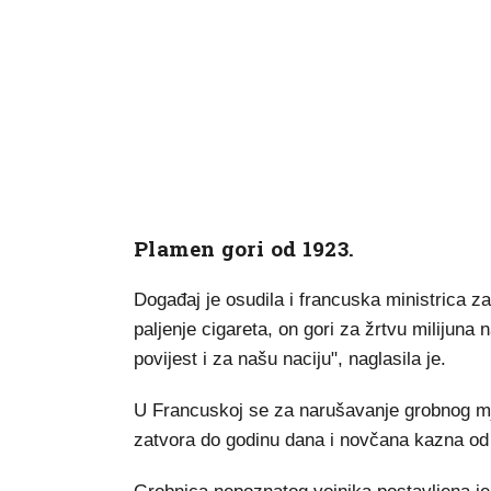
Plamen gori od 1923.
Događaj je osudila i francuska ministrica za
paljenje cigareta, on gori za žrtvu milijuna
povijest i za našu naciju", naglasila je.
U Francuskoj se za narušavanje grobnog mj
zatvora do godinu dana i novčana kazna od