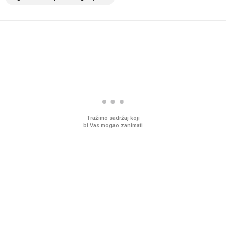
Tražimo sadržaj koji
bi Vas mogao zanimati