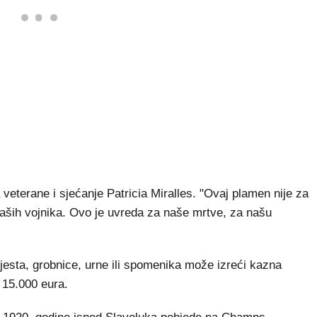
 veterane i sjećanje Patricia Miralles. "Ovaj plamen nije za
 naših vojnika. Ovo je uvreda za naše mrtve, za našu
esta, grobnice, urne ili spomenika može izreći kazna
 15.000 eura.