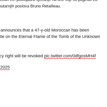
nutarnjih poslova Bruno Retailleau.
au announces that a 47-y-old Moroccan has been
rette on the Eternal Flame of the Tomb of the Unknown
y right will be revoked
pic.twitter.com/0dfgosMH4f
 2025