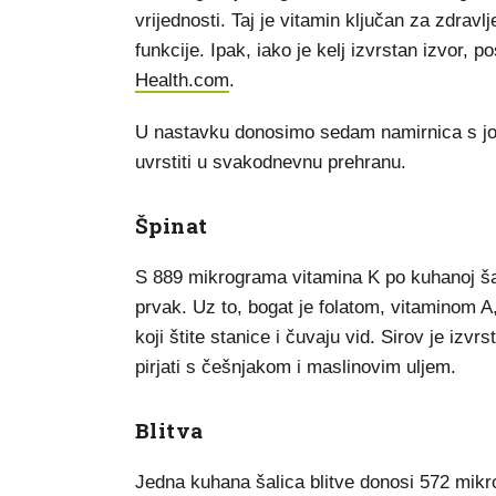
vrijednosti. Taj je vitamin ključan za zdravl
funkcije. Ipak, iako je kelj izvrstan izvor,
Health.com
.
U nastavku donosimo sedam namirnica s još
uvrstiti u svakodnevnu prehranu.
Špinat
S 889 mikrograma vitamina K po kuhanoj šali
prvak. Uz to, bogat je folatom, vitaminom 
koji štite stanice i čuvaju vid. Sirov je iz
pirjati s češnjakom i maslinovim uljem.
Blitva
Jedna kuhana šalica blitve donosi 572 mikr