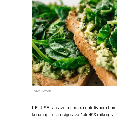
Foto: Pexels
KELJ SE s pravom smatra nutritivnom bomb
kuhanog kelja osigurava čak 493 mikrogra