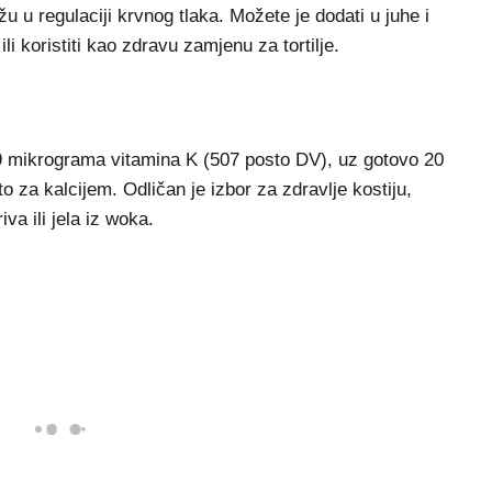
žu u regulaciji krvnog tlaka. Možete je dodati u juhe i
li koristiti kao zdravu zamjenu za tortilje.
609 mikrograma vitamina K (507 posto DV), uz gotovo 20
 za kalcijem. Odličan je izbor za zdravlje kostiju,
va ili jela iz woka.