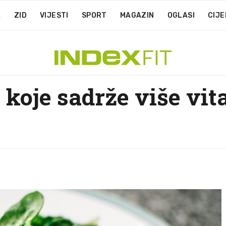
A
ZID
VIJESTI
SPORT
MAGAZIN
OGLASI
CIJE
 koje sadrže više vi