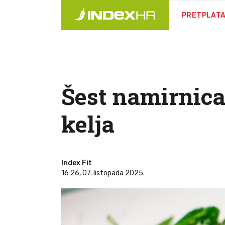
PRETPLAT
Šest namirnica
kelja
Index Fit
16:26, 07. listopada 2025.