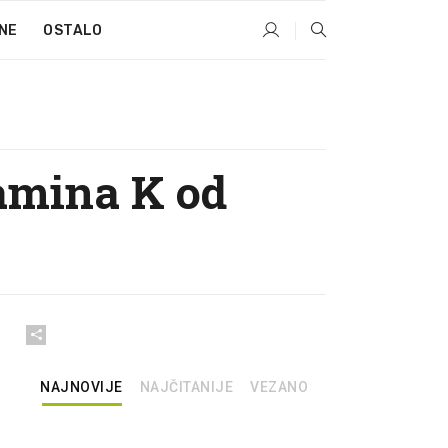
NE
OSTALO
tamina K od
NAJNOVIJE
NAJČITANIJE
VEZANO