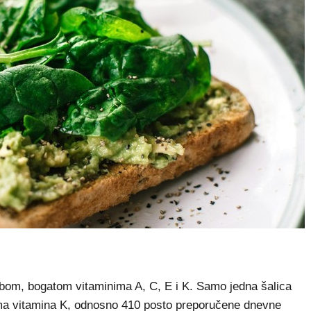
om, bogatom vitaminima A, C, E i K. Samo jedna šalica
ma vitamina K, odnosno 410 posto preporučene dnevne