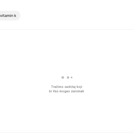
vitamin k
Tražimo sadržaj koji
bi Vas mogao zanimati