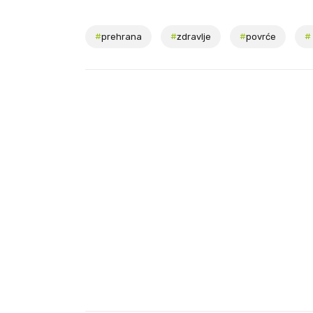
#
prehrana
#
zdravlje
#
povrće
#