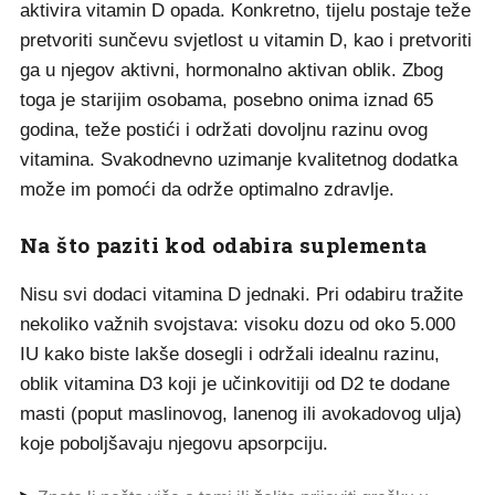
aktivira vitamin D opada. Konkretno, tijelu postaje teže
pretvoriti sunčevu svjetlost u vitamin D, kao i pretvoriti
ga u njegov aktivni, hormonalno aktivan oblik. Zbog
toga je starijim osobama, posebno onima iznad 65
godina, teže postići i održati dovoljnu razinu ovog
vitamina. Svakodnevno uzimanje kvalitetnog dodatka
može im pomoći da održe optimalno zdravlje.
Na što paziti kod odabira suplementa
Nisu svi dodaci vitamina D jednaki. Pri odabiru tražite
nekoliko važnih svojstava: visoku dozu od oko 5.000
IU kako biste lakše dosegli i održali idealnu razinu,
oblik vitamina D3 koji je učinkovitiji od D2 te dodane
masti (poput maslinovog, lanenog ili avokadovog ulja)
koje poboljšavaju njegovu apsorpciju.