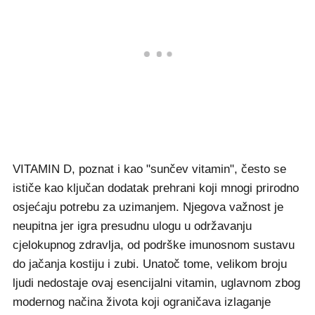
VITAMIN D, poznat i kao "sunčev vitamin", često se
ističe kao ključan dodatak prehrani koji mnogi prirodno
osjećaju potrebu za uzimanjem. Njegova važnost je
neupitna jer igra presudnu ulogu u održavanju
cjelokupnog zdravlja, od podrške imunosnom sustavu
do jačanja kostiju i zubi. Unatoč tome, velikom broju
ljudi nedostaje ovaj esencijalni vitamin, uglavnom zbog
modernog načina života koji ograničava izlaganje