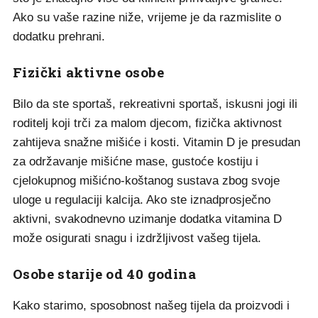
Ako su vaše razine niže, vrijeme je da razmislite o
dodatku prehrani.
Fizički aktivne osobe
Bilo da ste sportaš, rekreativni sportaš, iskusni jogi ili
roditelj koji trči za malom djecom, fizička aktivnost
zahtijeva snažne mišiće i kosti. Vitamin D je presudan
za održavanje mišićne mase, gustoće kostiju i
cjelokupnog mišićno-koštanog sustava zbog svoje
uloge u regulaciji kalcija. Ako ste iznadprosječno
aktivni, svakodnevno uzimanje dodatka vitamina D
može osigurati snagu i izdržljivost vašeg tijela.
Osobe starije od 40 godina
Kako starimo, sposobnost našeg tijela da proizvodi i