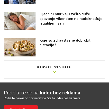
Liječnici otkrivaju zašto duže
spavanje vikendom ne nadoknađuje
izgubljeni san
Koje su zdravstvene dobrobiti
pistacija?
PRIKAŽI JOŠ VIJESTI
Pretplatite se na
Index bez reklama
Podržite neovisno novinarstvo i čitajte Index bez bannera.